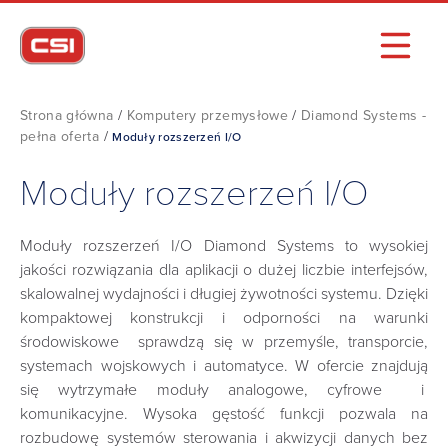
Strona główna
/
Komputery przemysłowe
/
Diamond Systems -
pełna oferta
/
Moduły rozszerzeń I/O
Moduły rozszerzeń I/O
Moduły rozszerzeń I/O Diamond Systems to wysokiej
jakości rozwiązania dla aplikacji o dużej liczbie interfejsów,
skalowalnej wydajności i długiej żywotności systemu. Dzięki
kompaktowej konstrukcji i odporności na warunki
środowiskowe sprawdzą się w przemyśle, transporcie,
systemach wojskowych i automatyce. W ofercie znajdują
się wytrzymałe moduły analogowe, cyfrowe i
komunikacyjne. Wysoka gęstość funkcji pozwala na
rozbudowę systemów sterowania i akwizycji danych bez