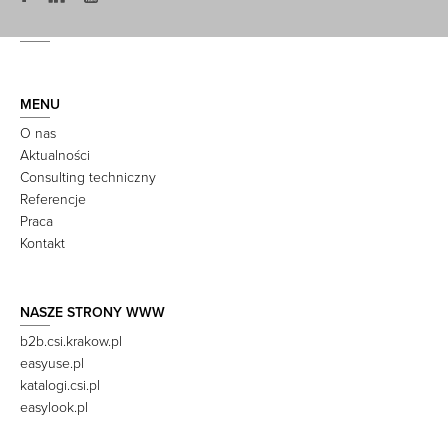
MENU
O nas
Aktualności
Consulting techniczny
Referencje
Praca
Kontakt
NASZE STRONY WWW
b2b.csi.krakow.pl
easyuse.pl
katalogi.csi.pl
easylook.pl