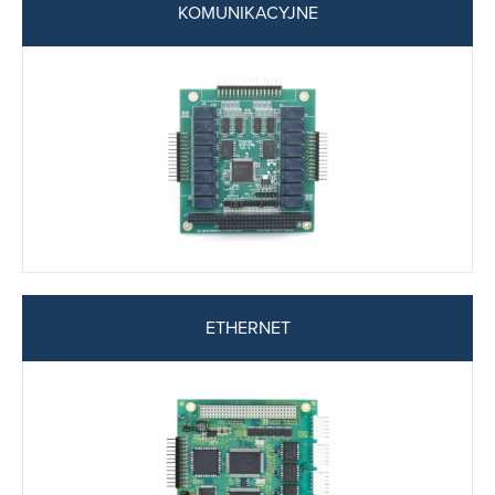
KOMUNIKACYJNE
ETHERNET