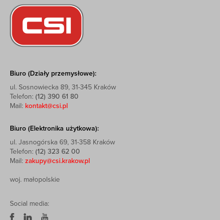
Biuro (Działy przemysłowe):
ul. Sosnowiecka 89, 31-345 Kraków
Telefon:
(12) 390 61 80
Mail:
kontakt@csi.pl
Biuro (Elektronika użytkowa):
ul. Jasnogórska 69, 31-358 Kraków
Telefon:
(12) 323 62 00
Mail:
zakupy@csi.krakow.pl
woj. małopolskie
Social media: