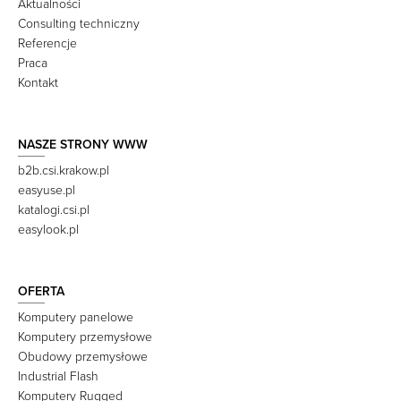
Aktualności
Consulting techniczny
Referencje
Praca
Kontakt
NASZE STRONY WWW
b2b.csi.krakow.pl
easyuse.pl
katalogi.csi.pl
easylook.pl
OFERTA
Komputery panelowe
Komputery przemysłowe
Obudowy przemysłowe
Industrial Flash
Komputery Rugged