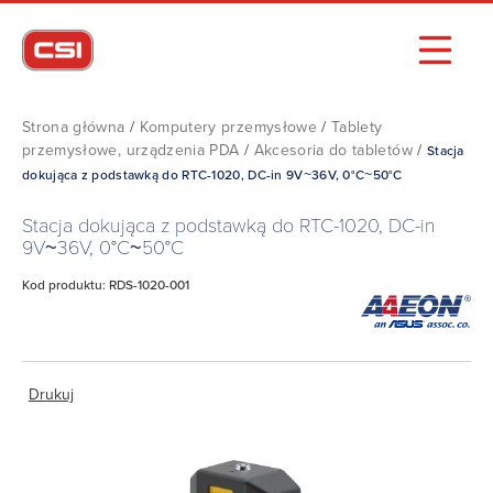
Strona główna
/
Komputery przemysłowe
/
Tablety
przemysłowe, urządzenia PDA
/
Akcesoria do tabletów
/
Stacja
dokująca z podstawką do RTC-1020, DC-in 9V~36V, 0°C~50°C
Stacja dokująca z podstawką do RTC-1020, DC-in
9V~36V, 0°C~50°C
Kod produktu: RDS-1020-001
Drukuj