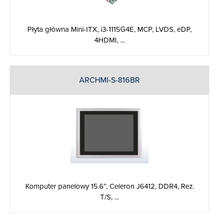
Płyta główna Mini-ITX, i3-1115G4E, MCP, LVDS, eDP,
4HDMI, ...
ARCHMI-S-816BR
Komputer panelowy 15.6”, Celeron J6412, DDR4, Rez.
T/S, ...