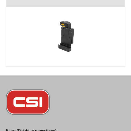
Biuro (Działy przemysłowe):