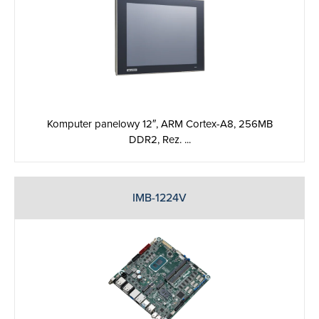
Komputer panelowy 12″, ARM Cortex-A8, 256MB
DDR2, Rez. ...
IMB-1224V