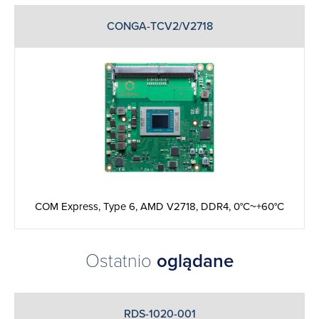
CONGA-TCV2/V2718
COM Express, Type 6, AMD V2718, DDR4, 0°C~+60°C
Ostatnio
oglądane
RDS-1020-001