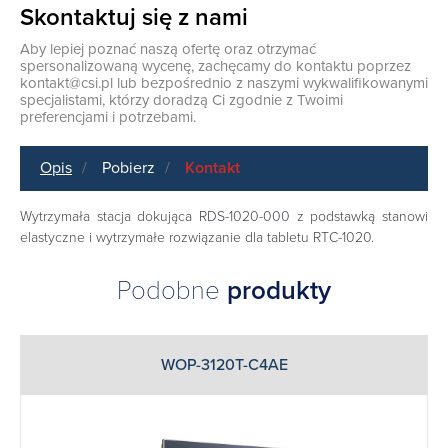
Skontaktuj się z nami
Aby lepiej poznać naszą ofertę oraz otrzymać
spersonalizowaną wycenę, zachęcamy do kontaktu poprzez
kontakt@csi.pl
lub bezpośrednio z naszymi wykwalifikowanymi
specjalistami, którzy doradzą Ci zgodnie z Twoimi
preferencjami i potrzebami.
Opis
Pobierz
Kontakt
Wytrzymała stacja dokująca RDS-1020-000 z podstawką stanowi
elastyczne i wytrzymałe rozwiązanie dla tabletu RTC-1020.
Podobne
produkty
WOP-3120T-C4AE