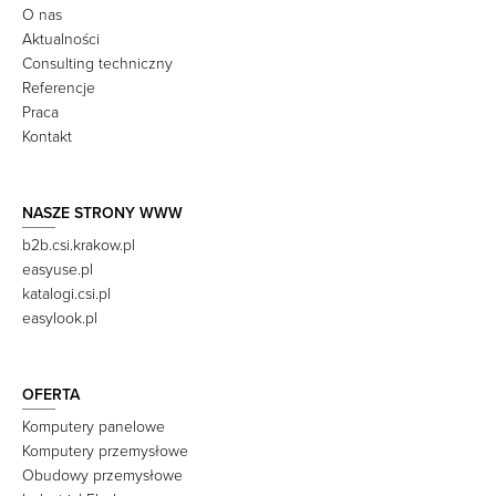
O nas
Aktualności
Consulting techniczny
Referencje
Praca
Kontakt
NASZE STRONY WWW
b2b.csi.krakow.pl
easyuse.pl
katalogi.csi.pl
easylook.pl
OFERTA
Komputery panelowe
Komputery przemysłowe
Obudowy przemysłowe