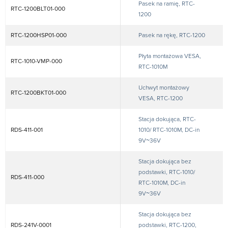
Pasek na ramię, RTC-
RTC-1200BLT01-000
1200
RTC-1200HSP01-000
Pasek na rękę, RTC-1200
Płyta montażowa VESA,
RTC-1010-VMP-000
RTC-1010M
Uchwyt montażowy
RTC-1200BKT01-000
VESA, RTC-1200
Stacja dokująca, RTC-
RDS-411-001
1010/ RTC-1010M, DC-in
9V~36V
Stacja dokująca bez
podstawki, RTC-1010/
RDS-411-000
RTC-1010M, DC-in
9V~36V
Stacja dokująca bez
RDS-241V-0001
podstawki, RTC-1200,