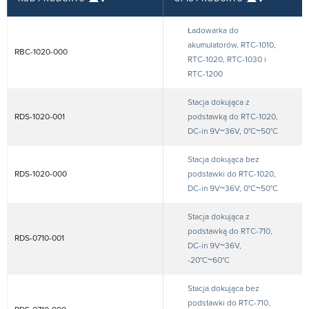
Ładowarka do
akumulatorów, RTC-1010,
RBC-1020-000
RTC-1020, RTC-1030 i
RTC-1200
Stacja dokująca z
RDS-1020-001
podstawką do RTC-1020,
DC-in 9V~36V, 0°C~50°C
Stacja dokująca bez
RDS-1020-000
podstawki do RTC-1020,
DC-in 9V~36V, 0°C~50°C
Stacja dokująca z
podstawką do RTC-710,
RDS-0710-001
DC-in 9V~36V,
-20°C~60°C
Stacja dokująca bez
podstawki do RTC-710,