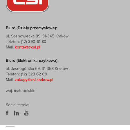
Biuro (Działy przemysłowe):
ul. Sosnowiecka 89, 31-345 Kraków
Telefon:
(12) 390 61 80
Mail:
kontakt@csi.pl
Biuro (Elektronika użytkowa):
ul. Jasnogórska 69, 31-358 Kraków
Telefon:
(12) 323 62 00
Mail:
zakupy@csi.krakow.pl
woj. małopolskie
Social media: