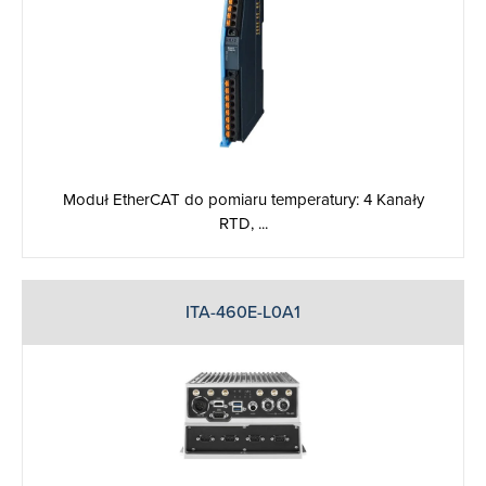
Moduł EtherCAT do pomiaru temperatury: 4 Kanały
RTD, ...
ITA-460E-L0A1