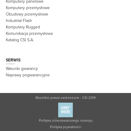
Komputery panelowe
Komputery przemysłowe
Obudowy przemysłowe
Industrial Flash
Komputery Rugged
Komunikacja przemysłowa
Katalog CSI S.A.
SERWIS
Warunki gwarancji
Naprawy pogwarancyjne
Wszelkie prawa zastrzeżone - CSI 2019
Polityka zrównoważonego rozwoju
Polityka prywatności