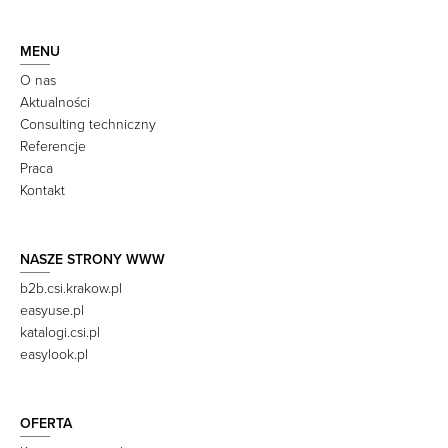
MENU
O nas
Aktualności
Consulting techniczny
Referencje
Praca
Kontakt
NASZE STRONY WWW
b2b.csi.krakow.pl
easyuse.pl
katalogi.csi.pl
easylook.pl
OFERTA