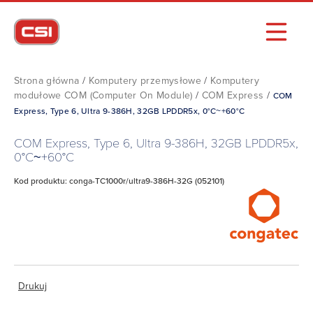
Strona główna
/
Komputery przemysłowe
/
Komputery
modułowe COM (Computer On Module)
/
COM Express
/
COM
Express, Type 6, Ultra 9-386H, 32GB LPDDR5x, 0°C~+60°C
COM Express, Type 6, Ultra 9-386H, 32GB LPDDR5x,
0°C~+60°C
Kod produktu: conga-TC1000r/ultra9-386H-32G (052101)
Drukuj