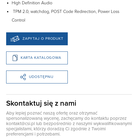
High Definition Audio
TPM 2.0, watchdog, POST Code Redirection, Power Loss
Control
ZAPYTAJ O PRODUKT
KARTA KATALOGOWA
UDOSTĘPNIJ
Skontaktuj się z nami
Aby lepiej poznać naszą ofertę oraz otrzymać
spersonalizowaną wycenę, zachęcamy do kontaktu poprzez
kontakt@csi.pl
lub bezpośrednio z naszymi wykwalifikowanymi
specjalistami, którzy doradzą Ci zgodnie z Twoimi
preferencjami i potrzebami.