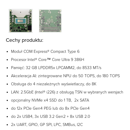
Cechy produktu:
Moduł COM Express® Compact Type 6
Procesor Intel® Core™ Core Ultra 9 386H
Pamięć: 32 GB LPDDR5x LPCAMM2, do 8533 MT/s
Akceleracja AI: zintegrowane NPU do 50 TOPS, do 180 TOPS
Obsługa do 4 niezależnych wyświetlaczy, do 8K
LAN: 2.5GbE (Intel® i226) z obsługą TSN w wybranych wersjach
opcjonalny NVMe x4 SSD do 1 TB, 2x SATA
do 12x PCIe Gen4 PEG lub do 8x PCIe Gen4
do 2x USB4, 3x USB 3.2 Gen2 + 8x USB 2.0
2x UART, GPIO, GP SPI, LPC, SMBus, I2C