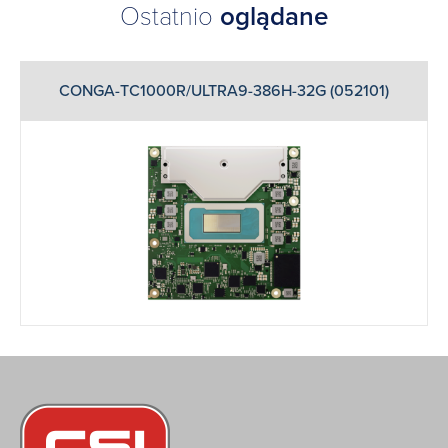
Ostatnio
oglądane
CONGA-TC1000R/ULTRA9-386H-32G (052101)