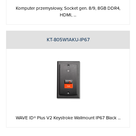
Komputer przemysłowy, Socket gen. 8/9, 8GB DDR4,
HDMI, ...
KT-805W1AKU-IP67
WAVE ID® Plus V2 Keystroke Wallmount IP67 Black ...