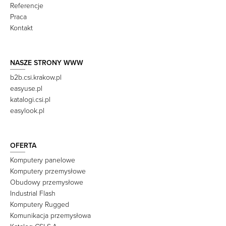
Referencje
Praca
Kontakt
NASZE STRONY WWW
b2b.csi.krakow.pl
easyuse.pl
katalogi.csi.pl
easylook.pl
OFERTA
Komputery panelowe
Komputery przemysłowe
Obudowy przemysłowe
Industrial Flash
Komputery Rugged
Komunikacja przemysłowa