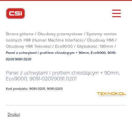
Strona główna
/
Obudowy przemysłowe
/
Systemy ramion
nośnych HMI (Human Machine Interface)
/
Obudowy HMI
/
Obudowy HMI Teknokol
/
Eco9000
/
Głębokość: 180mm
/
Panel z uchwytami i profilem chłodzącym + 90mm, Eco9000, 9091-
0201/9091.0201
Panel z uchwytami i profilem chłodzącym + 90mm,
Eco9000, 9091-0201/9091.0201
Kod produktu: 9091-0201, 9091.0201
Drukuj