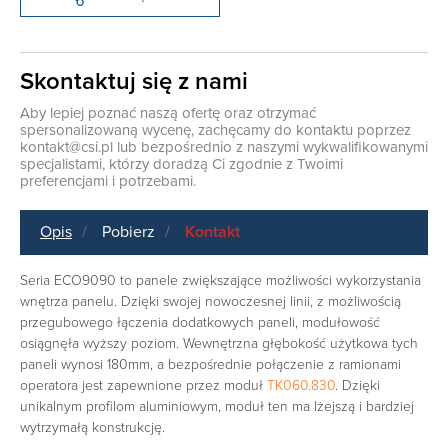
Skontaktuj się z nami
Aby lepiej poznać naszą ofertę oraz otrzymać
spersonalizowaną wycenę, zachęcamy do kontaktu poprzez
kontakt@csi.pl
lub bezpośrednio z naszymi wykwalifikowanymi
specjalistami, którzy doradzą Ci zgodnie z Twoimi
preferencjami i potrzebami.
Opis
Pobierz
Kontakt
Seria ECO9090 to panele zwiększające możliwości wykorzystania
wnętrza panelu. Dzięki swojej nowoczesnej linii, z możliwością
przegubowego łączenia dodatkowych paneli, modułowość
osiągnęła wyższy poziom. Wewnętrzna głębokość użytkowa tych
paneli wynosi 180mm, a bezpośrednie połączenie z ramionami
operatora jest zapewnione przez moduł
TK060.830
. Dzięki
unikalnym profilom aluminiowym, moduł ten ma lżejszą i bardziej
wytrzymałą konstrukcję.