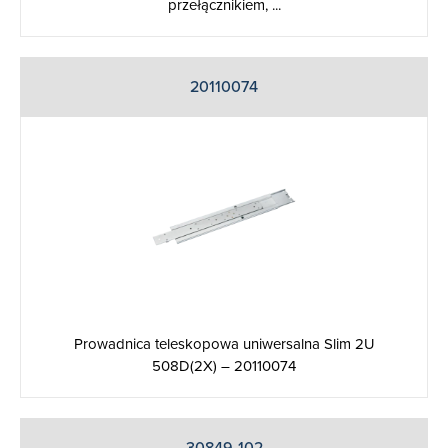
przełącznikiem, ...
20110074
Prowadnica teleskopowa uniwersalna Slim 2U
508D(2X) – 20110074
30849-102