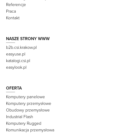
Referencje
Praca
Kontakt
NASZE STRONY WWW
b2b.csi.krakow.pl
easyuse.pl
katalogi.csi.pl
easylook.pl
OFERTA
Komputery panelowe
Komputery przemysłowe
Obudowy przemysłowe
Industrial Flash
Komputery Rugged
Komunikacja przemysłowa