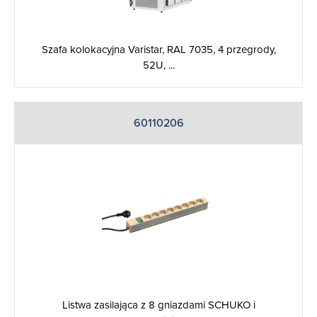
Szafa kolokacyjna Varistar, RAL 7035, 4 przegrody,
52U, ...
60110206
Listwa zasilająca z 8 gniazdami SCHUKO i