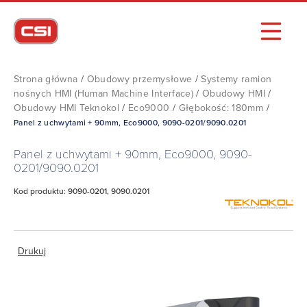
Strona główna
/
Obudowy przemysłowe
/
Systemy ramion
nośnych HMI (Human Machine Interface)
/
Obudowy HMI
/
Obudowy HMI Teknokol
/
Eco9000
/
Głębokość: 180mm
/
Panel z uchwytami + 90mm, Eco9000, 9090-0201/9090.0201
Panel z uchwytami + 90mm, Eco9000, 9090-
0201/9090.0201
Kod produktu: 9090-0201, 9090.0201
Drukuj