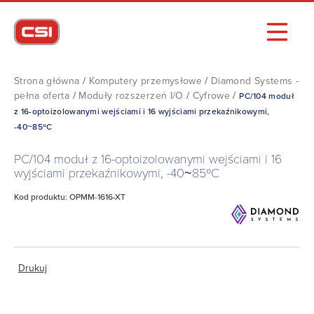
Strona główna
/
Komputery przemysłowe
/
Diamond Systems -
pełna oferta
/
Moduły rozszerzeń I/O
/
Cyfrowe
/
PC/104 moduł
z 16-optoizolowanymi wejściami i 16 wyjściami przekaźnikowymi,
-40~85ºC
PC/104 moduł z 16-optoizolowanymi wejściami i 16
wyjściami przekaźnikowymi, -40~85ºC
Kod produktu: OPMM-1616-XT
Drukuj