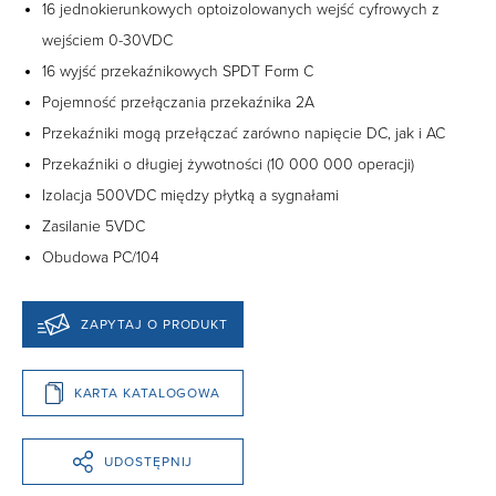
16 jednokierunkowych optoizolowanych wejść cyfrowych z
wejściem 0-30VDC
16 wyjść przekaźnikowych SPDT Form C
Pojemność przełączania przekaźnika 2A
Przekaźniki mogą przełączać zarówno napięcie DC, jak i AC
Przekaźniki o długiej żywotności (10 000 000 operacji)
Izolacja 500VDC między płytką a sygnałami
Zasilanie 5VDC
Obudowa PC/104
ZAPYTAJ O PRODUKT
KARTA KATALOGOWA
UDOSTĘPNIJ