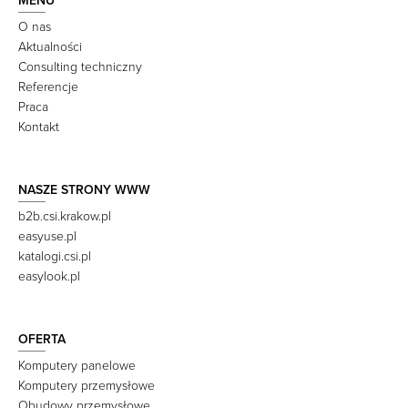
MENU
O nas
Aktualności
Consulting techniczny
Referencje
Praca
Kontakt
NASZE STRONY WWW
b2b.csi.krakow.pl
easyuse.pl
katalogi.csi.pl
easylook.pl
OFERTA
Komputery panelowe
Komputery przemysłowe
Obudowy przemysłowe