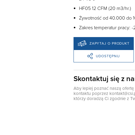
HF05 12 CFM (20 m3/hr.)
Żywotność od 40.000 do 
Zakres temperatur pracy: -
ZAPYTAJ O PRODUKT
UDOSTĘPNIJ
Skontaktuj się z n
Aby lepiej poznać naszą ofert
kontaktu poprzez
kontakt@csi.
którzy doradzą Ci zgodnie z Tw