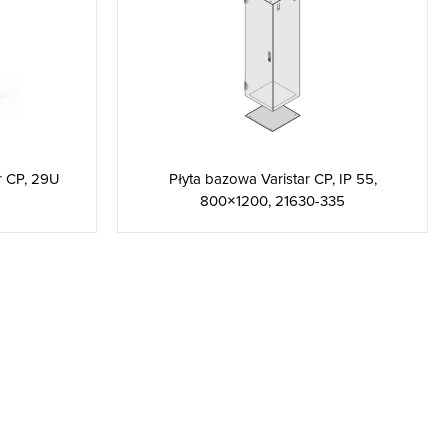
r CP, 29U
Płyta bazowa Varistar CP, IP 55,
800×1200, 21630-335