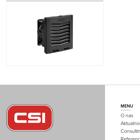
MENU
O nas
Aktualno
Consulti
Referenc