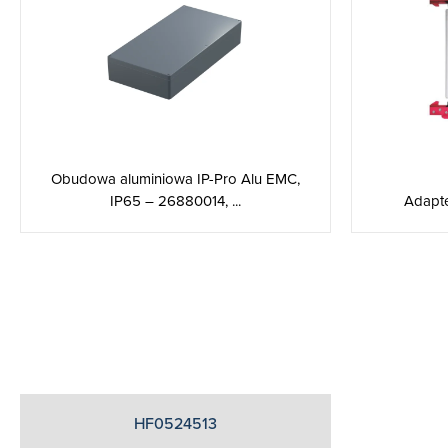
Obudowa aluminiowa IP-Pro Alu EMC,
IP65 – 26880014, ...
Adapte
HF0524513