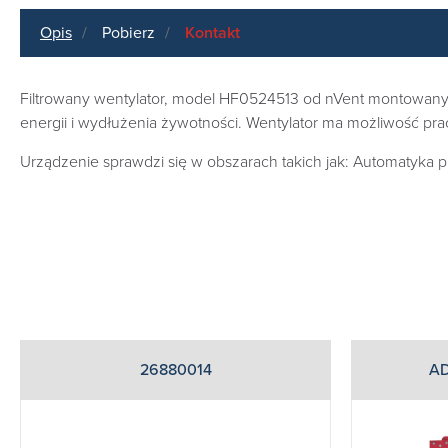
Opis
Pobierz
Kontakt
Filtrowany wentylator, model HF0524513 od nVent montowany w 
energii i wydłużenia żywotności. Wentylator ma możliwość pra
Urządzenie sprawdzi się w obszarach takich jak: Automatyka
26880014
A