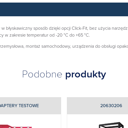
błyskawiczny sposób dzięki opcji Click-Fit, bez użycia narzędzi
cy w zakresie temperatur od -20 °C do +65 °C.
 przemysłowa, montaż samochodowy, urządzenia do obsługi opako
Podobne
produkty
DAPTERY TESTOWE
20630206