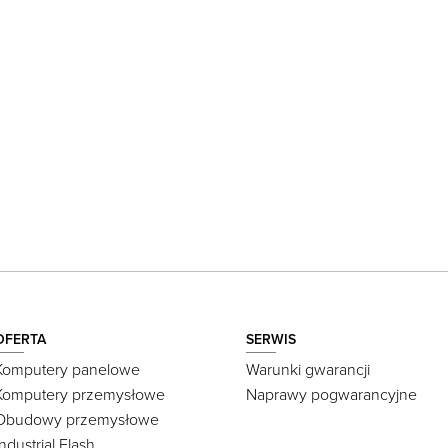
OFERTA
SERWIS
Komputery panelowe
Warunki gwarancji
Komputery przemysłowe
Naprawy pogwarancyjne
Obudowy przemysłowe
Industrial Flash