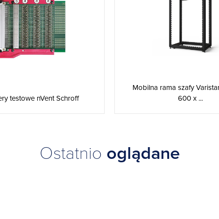
Mobilna rama szafy Varista
600 x ...
ry testowe nVent Schroff
Ostatnio
oglądane