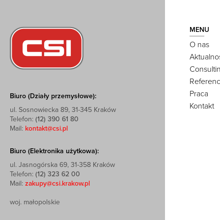
MENU
O nas
Aktualno
Consulti
Referenc
Praca
Biuro (Działy przemysłowe):
Kontakt
ul. Sosnowiecka 89, 31-345 Kraków
Telefon:
(12) 390 61 80
Mail:
kontakt@csi.pl
Biuro (Elektronika użytkowa):
ul. Jasnogórska 69, 31-358 Kraków
Telefon:
(12) 323 62 00
Mail:
zakupy@csi.krakow.pl
woj. małopolskie