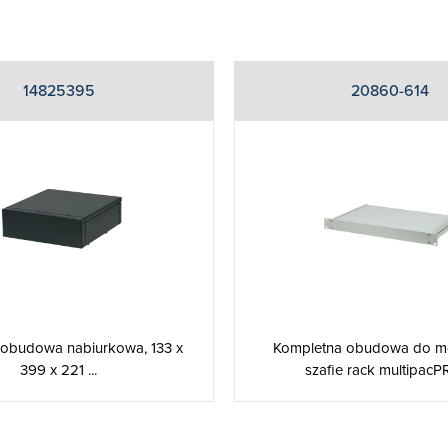
14825395
20860-614
e obudowa nabiurkowa, 133 x
Kompletna obudowa do m
399 x 221 ...
szafie rack multipacPR