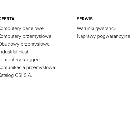
OFERTA
SERWIS
Komputery panelowe
Warunki gwarancji
Komputery przemysłowe
Naprawy pogwarancyjne
Obudowy przemysłowe
Industrial Flash
Komputery Rugged
Komunikacja przemysłowa
Katalog CSI S.A.