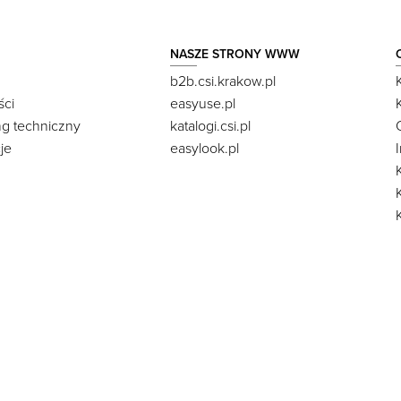
NASZE STRONY WWW
b2b.csi.krakow.pl
ści
easyuse.pl
ng techniczny
katalogi.csi.pl
je
easylook.pl