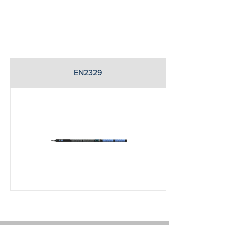
EN2329