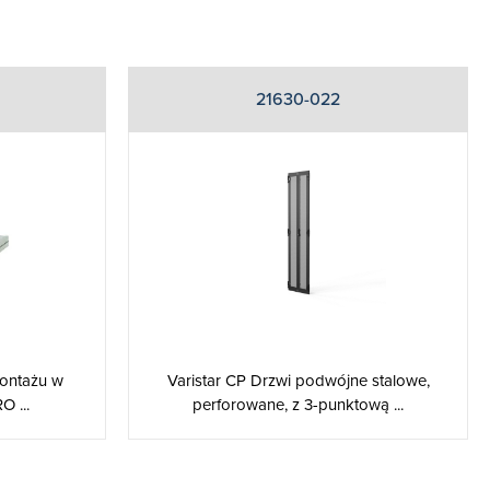
21630-022
Varistar CP Drzwi podwójne stalowe,
ontażu w
perforowane, z 3-punktową ...
O ...