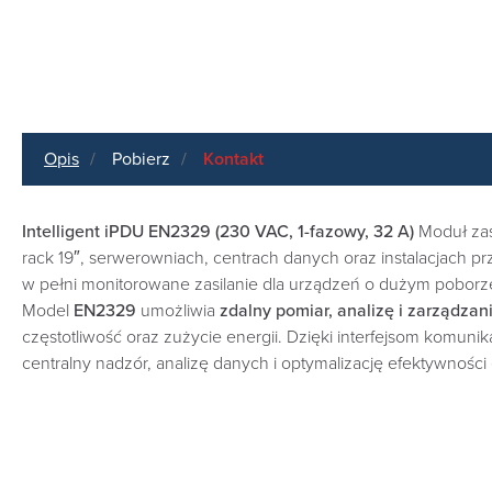
Opis
Pobierz
Kontakt
Intelligent iPDU EN2329 (230 VAC, 1-fazowy, 32 A)
Moduł zas
rack 19″, serwerowniach, centrach danych oraz instalacjach 
w pełni monitorowane zasilanie dla urządzeń o dużym poborz
Model
EN2329
umożliwia
zdalny pomiar, analizę i zarządzan
częstotliwość oraz zużycie energii. Dzięki interfejsom komun
centralny nadzór, analizę danych i optymalizację efektywności 