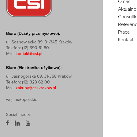
O nas
Aktualno
Consulti
Referenc
Praca
Biuro (Działy przemysłowe):
Kontakt
ul. Sosnowiecka 89, 31-345 Kraków
Telefon:
(12) 390 61 80
Mail:
kontakt@csi.pl
Biuro (Elektronika użytkowa):
ul. Jasnogórska 69, 31-358 Kraków
Telefon:
(12) 323 62 00
Mail:
zakupy@csi.krakow.pl
woj. małopolskie
Social media: