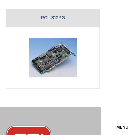
PCL-812PG
MENU