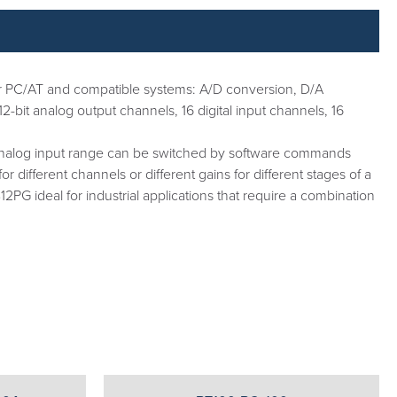
for PC/AT and compatible systems: A/D conversion, D/A
12-bit analog output channels, 16 digital input channels, 16
e analog input range can be switched by software commands
different channels or different gains for different stages of a
 ideal for industrial applications that require a combination