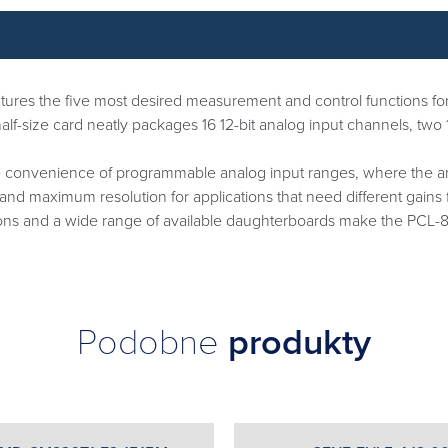
features the five most desired measurement and control functions 
 half-size card neatly packages 16 12-bit analog input channels, two 
rs the convenience of programmable analog input ranges, where th
 maximum resolution for applications that need different gains for 
 and a wide range of available daughterboards make the PCL-812PG
Podobne
produkty