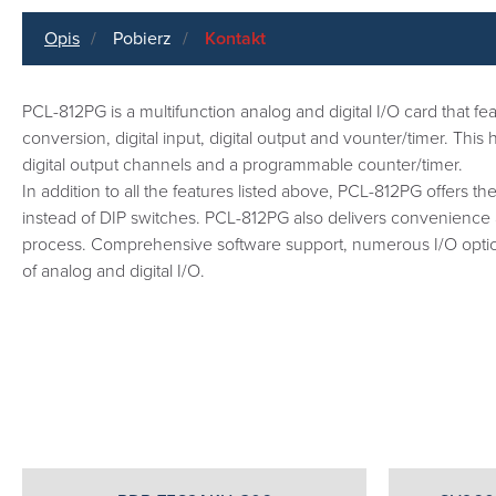
Opis
Pobierz
Kontakt
PCL-812PG is a multifunction analog and digital I/O card that 
conversion, digital input, digital output and vounter/timer. This
digital output channels and a programmable counter/timer.
In addition to all the features listed above, PCL-812PG offe
instead of DIP switches. PCL-812PG also delivers convenience and
process. Comprehensive software support, numerous I/O options
of analog and digital I/O.