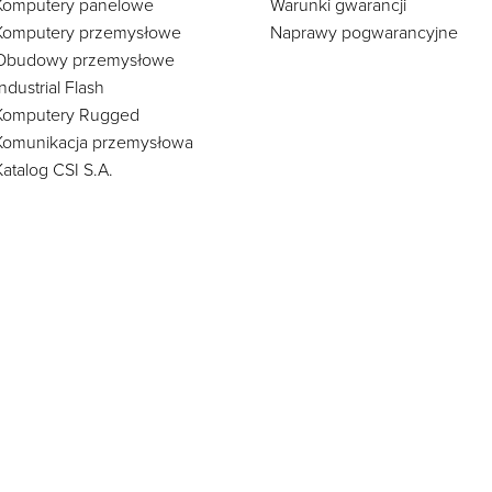
Komputery panelowe
Warunki gwarancji
Komputery przemysłowe
Naprawy pogwarancyjne
Obudowy przemysłowe
Industrial Flash
Komputery Rugged
Komunikacja przemysłowa
Katalog CSI S.A.