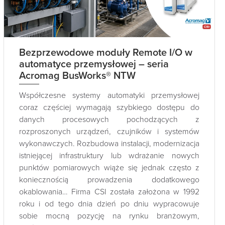
Bezprzewodowe moduły Remote I/O w
automatyce przemysłowej – seria
Acromag BusWorks® NTW
Współczesne systemy automatyki przemysłowej
coraz częściej wymagają szybkiego dostępu do
danych procesowych pochodzących z
rozproszonych urządzeń, czujników i systemów
wykonawczych. Rozbudowa instalacji, modernizacja
istniejącej infrastruktury lub wdrażanie nowych
punktów pomiarowych wiąże się jednak często z
koniecznością prowadzenia dodatkowego
okablowania… Firma CSI została założona w 1992
roku i od tego dnia dzień po dniu wypracowuje
sobie mocną pozycję na rynku branżowym,