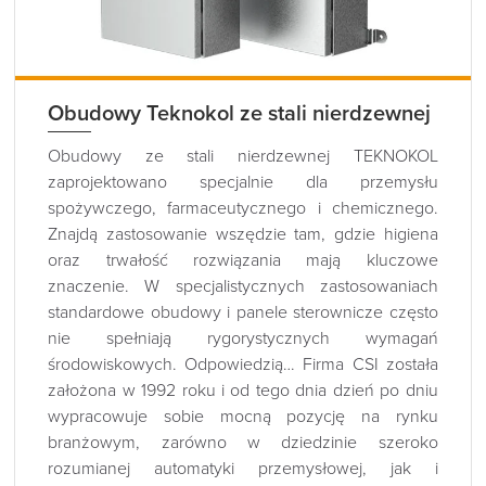
Obudowy Teknokol ze stali nierdzewnej
Obudowy ze stali nierdzewnej TEKNOKOL
zaprojektowano specjalnie dla przemysłu
spożywczego, farmaceutycznego i chemicznego.
Znajdą zastosowanie wszędzie tam, gdzie higiena
oraz trwałość rozwiązania mają kluczowe
znaczenie. W specjalistycznych zastosowaniach
standardowe obudowy i panele sterownicze często
nie spełniają rygorystycznych wymagań
środowiskowych. Odpowiedzią… Firma CSI została
założona w 1992 roku i od tego dnia dzień po dniu
wypracowuje sobie mocną pozycję na rynku
branżowym, zarówno w dziedzinie szeroko
rozumianej automatyki przemysłowej, jak i