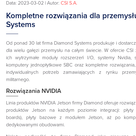
Data: 2023-03-02 | Autor:
CSI S.A.
Kompletne rozwiązania dla przemys
Systems
Od ponad 30 lat firma Diamond Systems produkuje i dostarc
dla wielu gałęzi przemysłu na całym świecie. W ofercie CSI z
ich wytrzymałe moduły rozszerzeń I/O, systemy Nvidia, s
komputery jednopłytkowe SBC oraz kompletne rozwiązani
indywidualnych potrzeb zamawiających z rynku przem
militarnego.
Rozwiązania NVIDIA
Linia produktów NVIDIA Jetson firmy Diamond oferuje rozwiązan
produktów Jetson na każdym poziomie integracji: płyty
boards), płyty bazowe z modułem Jetson, aż po komp
dedykowanymi obudowami.