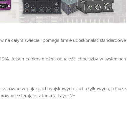
tów na całym świecie i pomaga firmie udoskonalać standardowe
IDIA Jetson carriers można odnaleźć chociażby w systemach
nie zarówno w pojazdach wojskowych jak i użytkowych, a także
owanie sterujące z funkcją Layer 2+