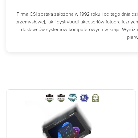
Firma CSI została założona w 1992 roku i od tego dnia 
przemysłowej, jak i dystrybucji akcesoriów fotograficzny
dostawców systemów komputerowych w kraju. Wyróżnion
pierw