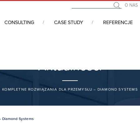
O NAS
CONSULTING
CASE STUDY
REFERENCJE
Aktualności
KOMPLETNE ROZWIĄZANIA DLA PRZEMYSŁU – DIAMOND SYSTEMS
 – Diamond Systems