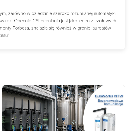
wym, zarówno w dziedzinie szeroko rozumianej automatyki
owarek. Obecnie CSI oceniania jest jako jeden z czołowych
nty Forbesa, znalazła się również w gronie laureatów
zasu”.