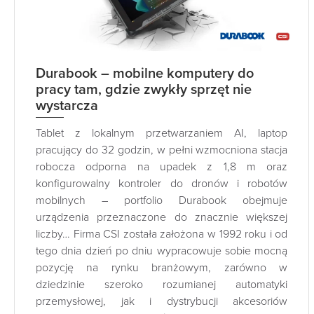
Durabook – mobilne komputery do
pracy tam, gdzie zwykły sprzęt nie
wystarcza
Tablet z lokalnym przetwarzaniem AI, laptop
pracujący do 32 godzin, w pełni wzmocniona stacja
robocza odporna na upadek z 1,8 m oraz
konfigurowalny kontroler do dronów i robotów
mobilnych – portfolio Durabook obejmuje
urządzenia przeznaczone do znacznie większej
liczby… Firma CSI została założona w 1992 roku i od
tego dnia dzień po dniu wypracowuje sobie mocną
pozycję na rynku branżowym, zarówno w
dziedzinie szeroko rozumianej automatyki
przemysłowej, jak i dystrybucji akcesoriów