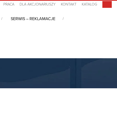
PRACA
DLA AKCJONARIUSZY
KONTAKT
KATALOG
SERWIS – REKLAMACJE