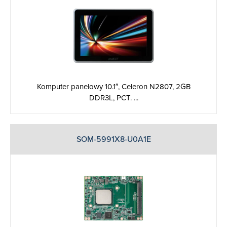
Komputer panelowy 10.1″, Celeron N2807, 2GB
DDR3L, PCT. ...
SOM-5991X8-U0A1E