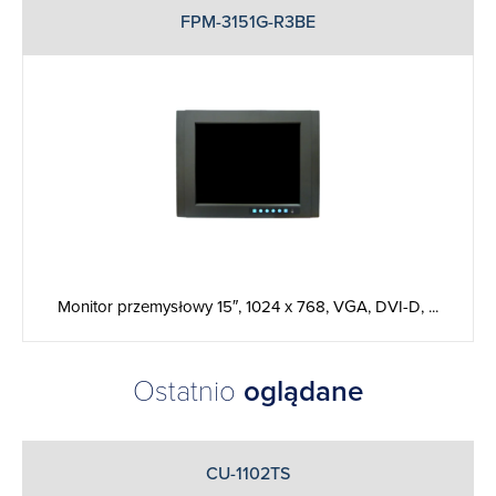
FPM-3151G-R3BE
Monitor przemysłowy 15″, 1024 x 768, VGA, DVI-D, ...
Ostatnio
oglądane
CU-1102TS