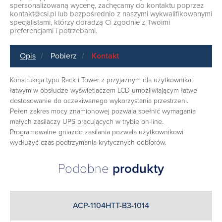
spersonalizowaną wycenę, zachęcamy do kontaktu poprzez
kontakt@csi.pl
lub bezpośrednio z naszymi wykwalifikowanymi
specjalistami, którzy doradzą Ci zgodnie z Twoimi
preferencjami i potrzebami.
Opis
Pobierz
Kontakt
Konstrukcja typu Rack i Tower z przyjaznym dla użytkownika i
łatwym w obsłudze wyświetlaczem LCD umożliwiającym łatwe
dostosowanie do oczekiwanego wykorzystania przestrzeni.
Pełen zakres mocy znamionowej pozwala spełnić wymagania
małych zasilaczy UPS pracujących w trybie on-line.
Programowalne gniazdo zasilania pozwala użytkownikowi
wydłużyć czas podtrzymania krytycznych odbiorów.
Podobne
produkty
ACP-1104HTT-B3-1014