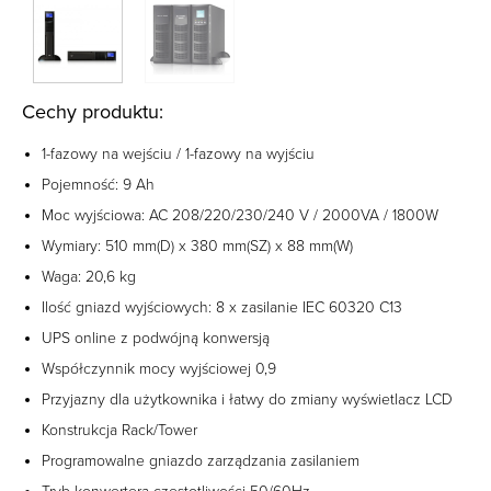
Cechy produktu:
1-fazowy na wejściu / 1-fazowy na wyjściu
Pojemność: 9 Ah
Moc wyjściowa: AC 208/220/230/240 V / 2000VA / 1800W
Wymiary: 510 mm(D) x 380 mm(SZ) x 88 mm(W)
Waga: 20,6 kg
Ilość gniazd wyjściowych: 8 x zasilanie IEC 60320 C13
UPS online z podwójną konwersją
Współczynnik mocy wyjściowej 0,9
Przyjazny dla użytkownika i łatwy do zmiany wyświetlacz LCD
Konstrukcja Rack/Tower
Programowalne gniazdo zarządzania zasilaniem