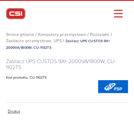
Strona główna
/
Komputery przemysłowe
/
Pozostałe
/
Zasilacze przemysłowe, UPS
/
Zasilacz UPS CUSTOS 9X+
2000VA/1800W, CU-1102TS
Zasilacz UPS CUSTOS 9X+ 2000VA/1800W, CU-
1102TS
Kod produktu: CU-1102TS
Drukuj