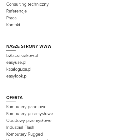
Consulting techniczny
Referencje
Praca
Kontakt
NASZE STRONY WWW
b2b.csi.krakow.pl
easyuse.pl
katalogi.csi.pl
easylook.pl
OFERTA
Komputery panelowe
Komputery przemysłowe
Obudowy przemysłowe
Industrial Flash
Komputery Rugged