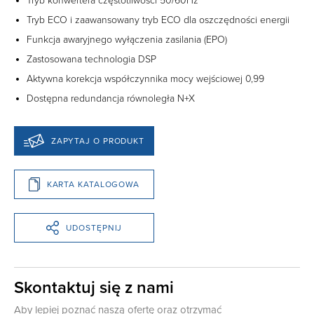
Tryb konwertera częstotliwości 50/60Hz
Tryb ECO i zaawansowany tryb ECO dla oszczędności energii
Funkcja awaryjnego wyłączenia zasilania (EPO)
Zastosowana technologia DSP
Aktywna korekcja współczynnika mocy wejściowej 0,99
Dostępna redundancja równoległa N+X
ZAPYTAJ O PRODUKT
KARTA KATALOGOWA
UDOSTĘPNIJ
Skontaktuj się z nami
Aby lepiej poznać naszą ofertę oraz otrzymać