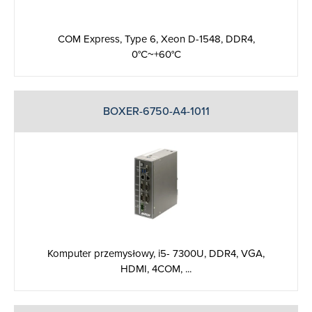
COM Express, Type 6, Xeon D-1548, DDR4,
0°C~+60°C
BOXER-6750-A4-1011
Komputer przemysłowy, i5- 7300U, DDR4, VGA,
HDMI, 4COM, ...