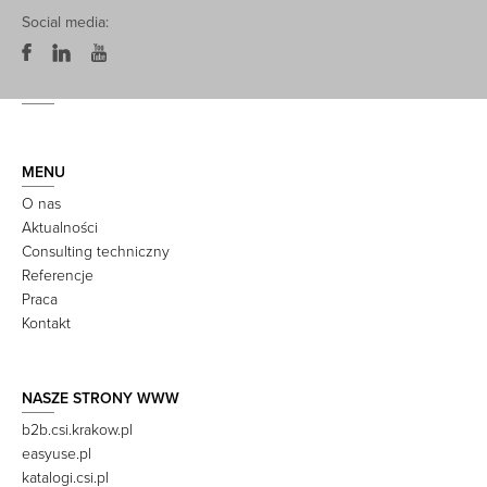
Social media:
MENU
O nas
Aktualności
Consulting techniczny
Referencje
Praca
Kontakt
NASZE STRONY WWW
b2b.csi.krakow.pl
easyuse.pl
katalogi.csi.pl