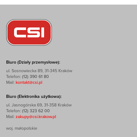
Biuro (Działy przemysłowe):
ul. Sosnowiecka 89, 31-345 Kraków
Telefon:
(12) 390 61 80
Mail:
kontakt@csi.pl
Biuro (Elektronika użytkowa):
ul. Jasnogórska 69, 31-358 Kraków
Telefon:
(12) 323 62 00
Mail:
zakupy@csi.krakow.pl
woj. małopolskie