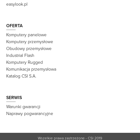
easylook.pl
OFERTA
Komputery panelowe
Komputery przemysłowe
Obudowy przemysłowe
Industrial Flash
Komputery Rugged
Komunikacja przemysłowa
Katalog CSI S.A.
SERWIS
Warunki gwarancji
Naprawy pogwarancyjne
Wszelkie prawa zastrzeżone - CSI 2019