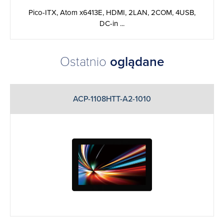
Pico-ITX, Atom x6413E, HDMI, 2LAN, 2COM, 4USB,
DC-in ...
Ostatnio
oglądane
ACP-1108HTT-A2-1010