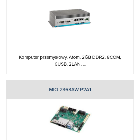
Komputer przemysłowy, Atom, 2GB DDR2, 8COM,
6USB, 2LAN, ...
MIO-2363AW-P2A1