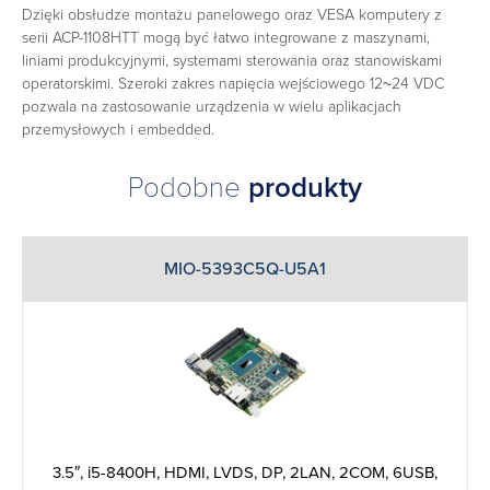
Dzięki obsłudze montażu panelowego oraz VESA komputery z
serii ACP-1108HTT mogą być łatwo integrowane z maszynami,
liniami produkcyjnymi, systemami sterowania oraz stanowiskami
operatorskimi. Szeroki zakres napięcia wejściowego 12~24 VDC
pozwala na zastosowanie urządzenia w wielu aplikacjach
przemysłowych i embedded.
Podobne
produkty
MIO-5393C5Q-U5A1
3.5″, i5-8400H, HDMI, LVDS, DP, 2LAN, 2COM, 6USB,