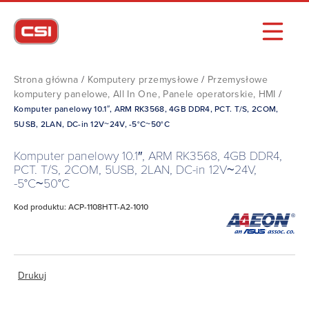
Strona główna
/
Komputery przemysłowe
/
Przemysłowe
komputery panelowe, All In One, Panele operatorskie, HMI
/
Komputer panelowy 10.1″, ARM RK3568, 4GB DDR4, PCT. T/S, 2COM,
5USB, 2LAN, DC-in 12V~24V, -5°C~50°C
Komputer panelowy 10.1″, ARM RK3568, 4GB DDR4,
PCT. T/S, 2COM, 5USB, 2LAN, DC-in 12V~24V,
-5°C~50°C
Kod produktu: ACP-1108HTT-A2-1010
Drukuj