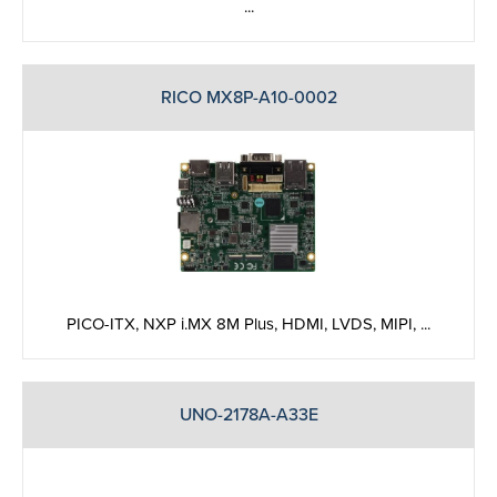
...
RICO MX8P-A10-0002
PICO-ITX, NXP i.MX 8M Plus, HDMI, LVDS, MIPI, ...
UNO-2178A-A33E