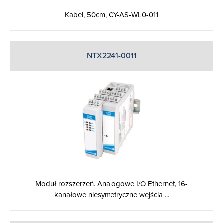
Kabel, 50cm, CY-AS-WL0-011
NTX2241-0011
Moduł rozszerzeń. Analogowe I/O Ethernet, 16-
kanałowe niesymetryczne wejścia ...