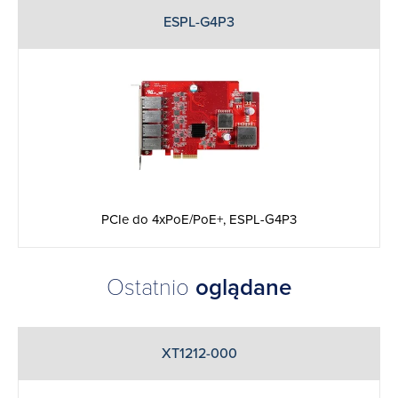
ESPL-G4P3
PCIe do 4xPoE/PoE+, ESPL-G4P3
Ostatnio
oglądane
XT1212-000