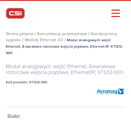
Strona główna
/
Komunikacja przemysłowa
/
Kondycjonery
sygnału
/
Moduły Ethernet I/O
/
Moduł analogowych wejść
Ethernet, 8-kanałowe różnicowe wejścia prądowe, Ethernet/IP, XT1212-
000
Moduł analogowych wejść Ethernet, 8-kanałowe
różnicowe wejścia prądowe, Ethernet/IP, XT1212-000
Kod produktu: XT1212-000
Drukuj