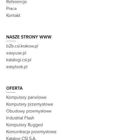
Referencje
Praca
Kontakt
NASZE STRONY WWW
b2b.csi.krakow.pl
easyuse.pl
katalogi.csi.pl
easylook.pl
OFERTA
Komputery panelowe
Komputery przemysłowe
Obudowy przemysłowe
Industrial Flash
Komputery Rugged
Komunikacja przemysłowa
Katalog CSI S.A.