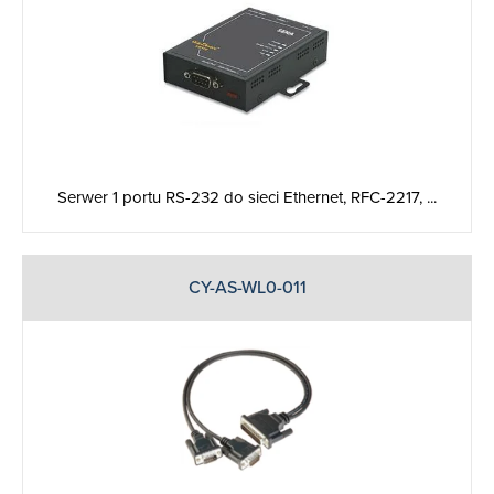
Serwer 1 portu RS-232 do sieci Ethernet, RFC-2217, ...
CY-AS-WL0-011