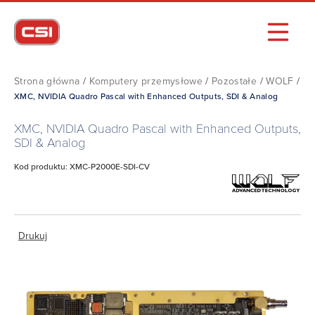
Strona główna
/
Komputery przemysłowe
/
Pozostałe
/
WOLF
/
XMC, NVIDIA Quadro Pascal with Enhanced Outputs, SDI & Analog
XMC, NVIDIA Quadro Pascal with Enhanced Outputs,
SDI & Analog
Kod produktu: XMC-P2000E-SDI-CV
Drukuj