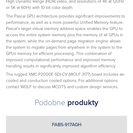
High Dynamic Range (HDR) video, and resolutions of 4K at 120Hz
or 5K at 60Hz with 10-bit color depth.
The Pascal GPU architecture provides significant improvements to
performance, as well as a more powerful Unified Memory feature.
Pascal’s larger virtual memory address space enables the GPU to
access the entire system memory plus the memory of all GPUs in
the system, while the on-demand page migration engine allows
the system to migrate pages from anywhere in the system to the
GPUs memory for efficient processing. This combination of
improved computational performance and improved memory
handling results in significantly improved algorithm efficiency.
The rugged XMC-P2000E-SDI-CV (WOLF-3177) board includes air-
cooled and conduction cooled options. For additional options
contact WOLF to discuss MCOTS and custom design services.
Podobne
produkty
FABS-917AGH