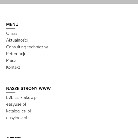
MENU
O nas
Aktualności
Consulting techniczny
Referencje
Praca
Kontakt
NASZE STRONY WWW
b2b.csi.krakow.pl
easyuse.pl
katalogi.csi.pl
easylook.pl