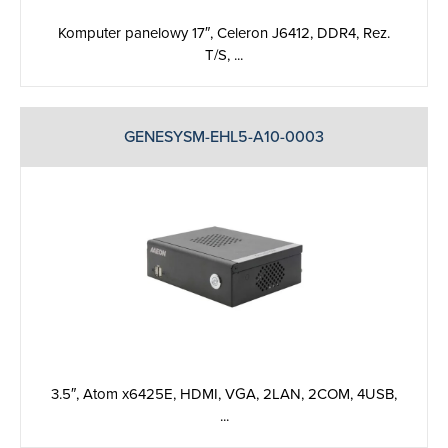
Komputer panelowy 17″, Celeron J6412, DDR4, Rez.
T/S, ...
GENESYSM-EHL5-A10-0003
3.5″, Atom x6425E, HDMI, VGA, 2LAN, 2COM, 4USB,
...