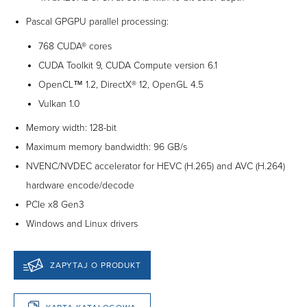
Pascal GPGPU parallel processing:
768 CUDA® cores
CUDA Toolkit 9, CUDA Compute version 6.1
OpenCL™ 1.2, DirectX® 12, OpenGL 4.5
Vulkan 1.0
Memory width: 128-bit
Maximum memory bandwidth: 96 GB/s
NVENC/NVDEC accelerator for HEVC (H.265) and AVC (H.264)
hardware encode/decode
PCIe x8 Gen3
Windows and Linux drivers
ZAPYTAJ O PRODUKT