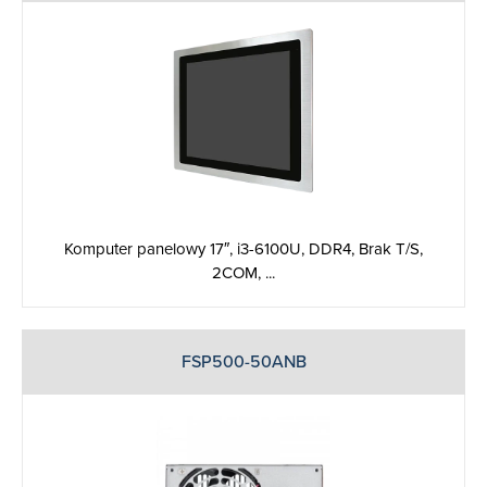
Komputer panelowy 17″, i3-6100U, DDR4, Brak T/S,
2COM, ...
FSP500-50ANB