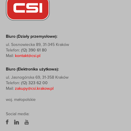
Biuro (Działy przemysłowe):
ul. Sosnowiecka 89, 31-345 Kraków
Telefon:
(12) 390 61 80
Mail:
kontakt@csi.pl
Biuro (Elektronika użytkowa):
ul. Jasnogórska 69, 31-358 Kraków
Telefon:
(12) 323 62 00
Mail:
zakupy@csi.krakow.pl
woj. małopolskie
Social media: