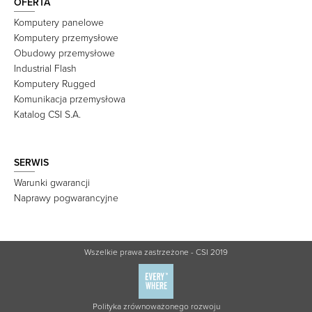
OFERTA
Komputery panelowe
Komputery przemysłowe
Obudowy przemysłowe
Industrial Flash
Komputery Rugged
Komunikacja przemysłowa
Katalog CSI S.A.
SERWIS
Warunki gwarancji
Naprawy pogwarancyjne
Wszelkie prawa zastrzeżone - CSI 2019
Polityka zrównoważonego rozwoju