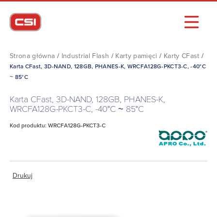
Strona główna
/
Industrial Flash
/
Karty pamięci
/
Karty CFast
/
Karta CFast, 3D-NAND, 128GB, PHANES-K, WRCFA128G-PKCT3-C, -40°C
~ 85°C
Karta CFast, 3D-NAND, 128GB, PHANES-K,
WRCFA128G-PKCT3-C, -40°C ~ 85°C
Kod produktu: WRCFA128G-PKCT3-C
Drukuj