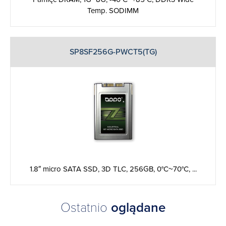
Temp. SODIMM
SP8SF256G-PWCT5(TG)
1.8″ micro SATA SSD, 3D TLC, 256GB, 0°C~70°C, ...
Ostatnio
oglądane