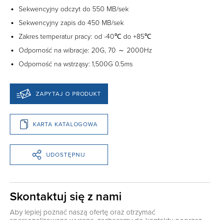
Sekwencyjny odczyt do 550 MB/sek
Sekwencyjny zapis do 450 MB/sek
Zakres temperatur pracy: od -40℃ do +85℃
Odporność na wibracje: 20G, 70 ～ 2000Hz
Odporność na wstrząsy: 1,500G 0.5ms
ZAPYTAJ O PRODUKT
KARTA KATALOGOWA
UDOSTĘPNIJ
Skontaktuj się z nami
Aby lepiej poznać naszą ofertę oraz otrzymać