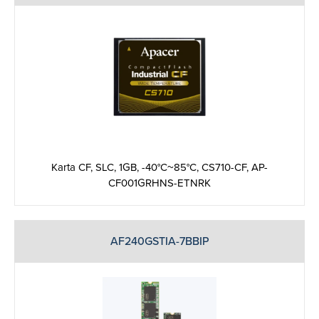
Karta CF, SLC, 1GB, -40°C~85°C, CS710-CF, AP-
CF001GRHNS-ETNRK
AF240GSTIA-7BBIP