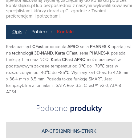
spersonalizowaną wycenę, zachęcamy do kontaktu poprzez
kontakt@csi.pl
lub bezpośrednio z naszymi wykwalifikowanymi
specjalistami, którzy doradzą Ci zgodnie z Twoimi
preferencjami i potrzebami.
Opis
Pobierz
Kontakt
Karta pamięci
CFast
producenta
APRO
seria
PHANES-K
oparta jest
na
technologii 3D-NAND. Karta CFast,
seria
PHANES-K
posiada
funkcję Trim oraz NCQ.
Karta CFast APRO
może pracować w
podstawowym zakresie temperatur od 0℃ do +70℃ oraz w
rozszerzonym od -40℃ do +85℃. Wymiary kart CFast to 42.8 mm
x 36.4 mm x 3.5 mm. Posiada także funkcję SMART. Jest
kampatybilna z formatami: SATA Rev. 3.2, CFast™ v2.0, ATA-8
ACS4
Podobne
produkty
AP-CF512MRHNS-ETNRK