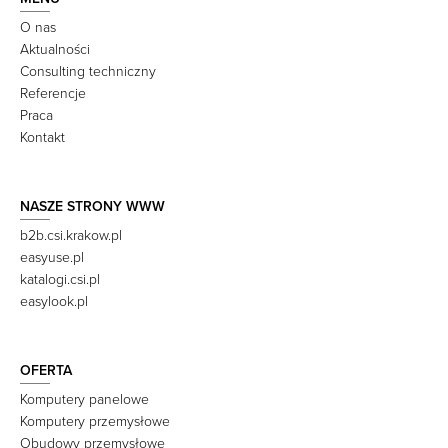
O nas
Aktualności
Consulting techniczny
Referencje
Praca
Kontakt
NASZE STRONY WWW
b2b.csi.krakow.pl
easyuse.pl
katalogi.csi.pl
easylook.pl
OFERTA
Komputery panelowe
Komputery przemysłowe
Obudowy przemysłowe