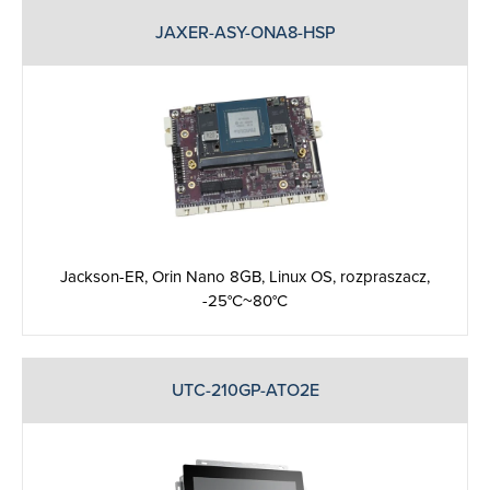
JAXER-ASY-ONA8-HSP
Jackson-ER, Orin Nano 8GB, Linux OS, rozpraszacz,
-25°C~80°C
UTC-210GP-ATO2E