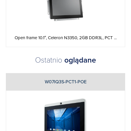
Open frame 10.1″, Celeron N3350, 2GB DDR3L, PCT ...
Ostatnio
oglądane
W07IQ3S-PCT1-POE