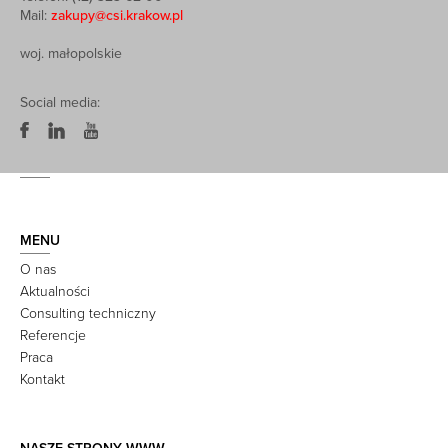
Mail:
zakupy@csi.krakow.pl
woj. małopolskie
Social media:
MENU
O nas
Aktualności
Consulting techniczny
Referencje
Praca
Kontakt