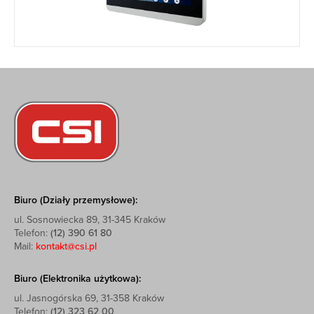
Biuro (Działy przemysłowe):
ul. Sosnowiecka 89, 31-345 Kraków
Telefon:
(12) 390 61 80
Mail:
kontakt@csi.pl
Biuro (Elektronika użytkowa):
ul. Jasnogórska 69, 31-358 Kraków
Telefon:
(12) 323 62 00