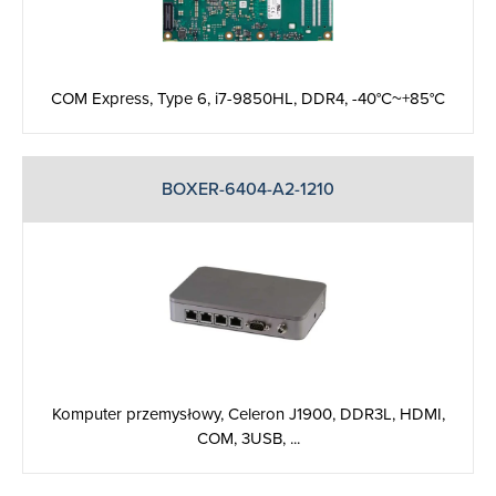
COM Express, Type 6, i7-9850HL, DDR4, -40°C~+85°C
BOXER-6404-A2-1210
Komputer przemysłowy, Celeron J1900, DDR3L, HDMI,
COM, 3USB, ...