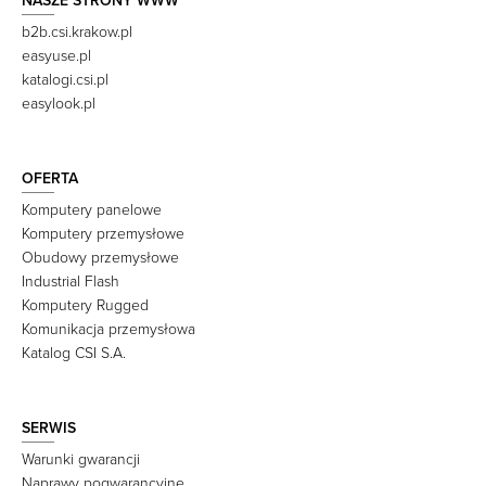
NASZE STRONY WWW
b2b.csi.krakow.pl
easyuse.pl
katalogi.csi.pl
easylook.pl
OFERTA
Komputery panelowe
Komputery przemysłowe
Obudowy przemysłowe
Industrial Flash
Komputery Rugged
Komunikacja przemysłowa
Katalog CSI S.A.
SERWIS
Warunki gwarancji
Naprawy pogwarancyjne