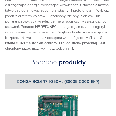
oszczędzając energię, wyłączając wyświetlacz. Ustawienia można
łatwo zaprogramować zgodnie z własnymi preferencjami. Wybierz
jeden z czterech kolorów — czerwony, zielony, niebieski lub
pomarańczowy, aby wysyłać cenne wiadomości w zależności od
ustawień. Ponadto HF RFID/NFC pomaga ograniczyć dostęp tylko
do odpowiedzialnego personelu. Większa kontrola ze względów
bezpieczeństwa jest teraz dostępna w interfejsach HMI serii S.
Interfejs HMI ma stopień ochrony IP65 od strony przedniej i jest
chroniony przed możliwymi uszkodzeniami.
Podobne
produkty
CONGA-BCL6/I7-9850HL (38035-0000-19-7)