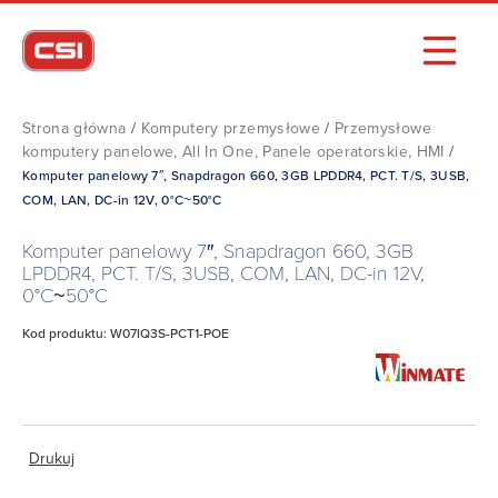
Strona główna
/
Komputery przemysłowe
/
Przemysłowe
komputery panelowe, All In One, Panele operatorskie, HMI
/
Komputer panelowy 7″, Snapdragon 660, 3GB LPDDR4, PCT. T/S, 3USB,
COM, LAN, DC-in 12V, 0°C~50°C
Komputer panelowy 7″, Snapdragon 660, 3GB
LPDDR4, PCT. T/S, 3USB, COM, LAN, DC-in 12V,
0°C~50°C
Kod produktu: W07IQ3S-PCT1-POE
Drukuj