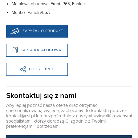
Metalowa obudowa, Front IP65, Fanless
Montaż: Panel/VESA
ZAPYTAJ O PRODUKT
KARTA KATALOGOWA
UDOSTĘPNIJ
Skontaktuj się z nami
Aby lepiej poznać naszą ofertę oraz otrzymać
spersonalizowaną wycenę, zachęcamy do kontaktu poprzez
kontakt@csi.pl
lub bezpośrednio z naszymi wykwalifikowanymi
specjalistami, którzy doradzą Ci zgodnie z Twoimi
preferencjami i potrzebami.