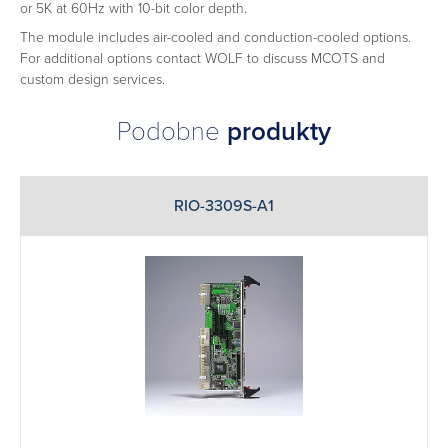
or 5K at 60Hz with 10-bit color depth.
The module includes air-cooled and conduction-cooled options.
For additional options contact WOLF to discuss MCOTS and
custom design services.
Podobne
produkty
RIO-3309S-A1