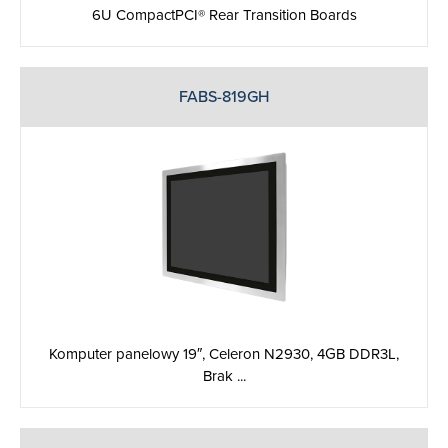
6U CompactPCI® Rear Transition Boards
FABS-819GH
Komputer panelowy 19″, Celeron N2930, 4GB DDR3L,
Brak ...