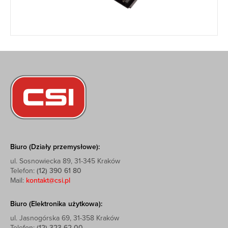
Biuro (Działy przemysłowe):
ul. Sosnowiecka 89, 31-345 Kraków
Telefon:
(12) 390 61 80
Mail:
kontakt@csi.pl
Biuro (Elektronika użytkowa):
ul. Jasnogórska 69, 31-358 Kraków
Telefon:
(12) 323 62 00