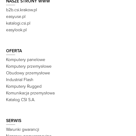
NASZE STRONY WWW
b2b.csi.krakow.pl
easyuse.pl
katalogi.csi.pl
easylook.pl
OFERTA
Komputery panelowe
Komputery przemysłowe
Obudowy przemysłowe
Industrial Flash
Komputery Rugged
Komunikacja przemysłowa
Katalog CSI S.A.
SERWIS
Warunki gwarancji