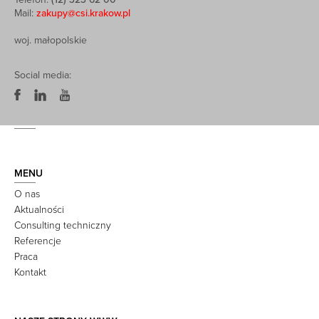
Mail:
zakupy@csi.krakow.pl
woj. małopolskie
Social media:
MENU
O nas
Aktualności
Consulting techniczny
Referencje
Praca
Kontakt