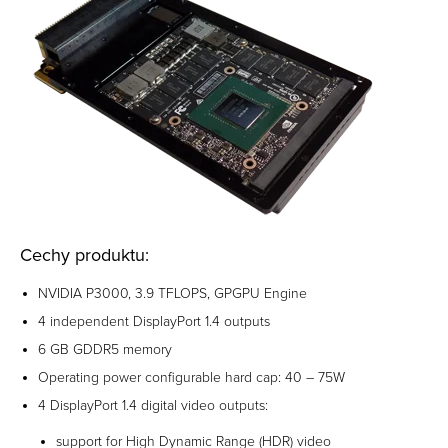
Cechy produktu:
NVIDIA P3000, 3.9 TFLOPS, GPGPU Engine
4 independent DisplayPort 1.4 outputs
6 GB GDDR5 memory
Operating power configurable hard cap: 40 – 75W
4 DisplayPort 1.4 digital video outputs:
support for High Dynamic Range (HDR) video