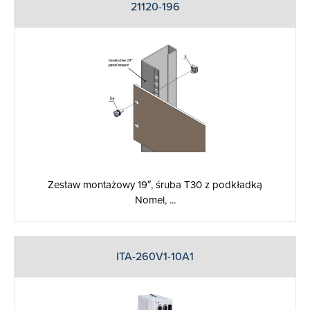
21120-196
Zestaw montażowy 19″, śruba T30 z podkładką
Nomel, ...
ITA-260V1-10A1