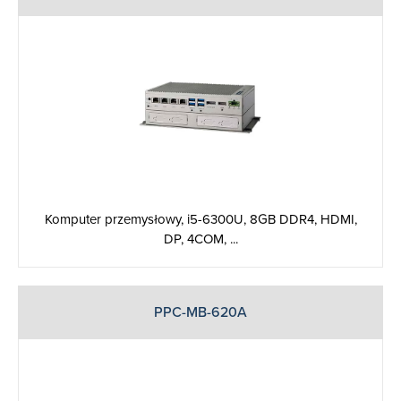
Komputer przemysłowy, i5-6300U, 8GB DDR4, HDMI,
DP, 4COM, ...
PPC-MB-620A