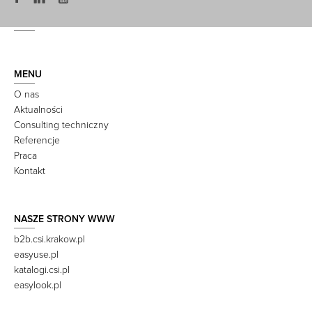
MENU
O nas
Aktualności
Consulting techniczny
Referencje
Praca
Kontakt
NASZE STRONY WWW
b2b.csi.krakow.pl
easyuse.pl
katalogi.csi.pl
easylook.pl