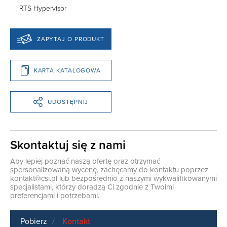
RTS Hypervisor
ZAPYTAJ O PRODUKT
KARTA KATALOGOWA
UDOSTĘPNIJ
Skontaktuj się z nami
Aby lepiej poznać naszą ofertę oraz otrzymać
spersonalizowaną wycenę, zachęcamy do kontaktu poprzez
kontakt@csi.pl
lub bezpośrednio z naszymi wykwalifikowanymi
specjalistami, którzy doradzą Ci zgodnie z Twoimi
preferencjami i potrzebami.
Pobierz
Kontakt