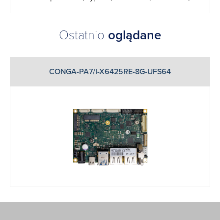
Ostatnio
oglądane
CONGA-PA7/I-X6425RE-8G-UFS64