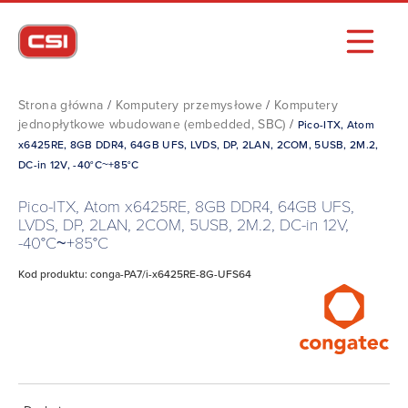
Strona główna
/
Komputery przemysłowe
/
Komputery
jednopłytkowe wbudowane (embedded, SBC)
/
Pico-ITX, Atom
x6425RE, 8GB DDR4, 64GB UFS, LVDS, DP, 2LAN, 2COM, 5USB, 2M.2,
DC-in 12V, -40°C~+85°C
Pico-ITX, Atom x6425RE, 8GB DDR4, 64GB UFS,
LVDS, DP, 2LAN, 2COM, 5USB, 2M.2, DC-in 12V,
-40°C~+85°C
Kod produktu: conga-PA7/i-x6425RE-8G-UFS64