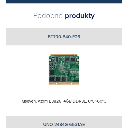
Podobne
produkty
BT700-B40-E26
Qseven, Atom E3826, 4GB DDR3L, 0°C~60°C
UNO-2484G-6531AE