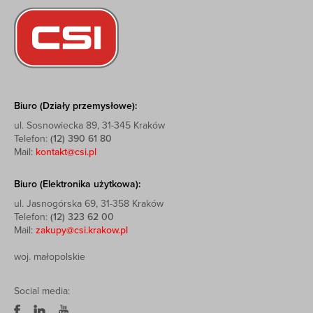
Biuro (Działy przemysłowe):
ul. Sosnowiecka 89, 31-345 Kraków
Telefon:
(12) 390 61 80
Mail:
kontakt@csi.pl
Biuro (Elektronika użytkowa):
ul. Jasnogórska 69, 31-358 Kraków
Telefon:
(12) 323 62 00
Mail:
zakupy@csi.krakow.pl
woj. małopolskie
Social media: