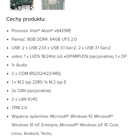
Cechy produktu:
Procesor: Intel® Atom® x6425RE
Pamięć: 8GB DDR4, 64GB UFS 2.0
USB: 2 x USB 2.0,1 x USB 3.1 Gen2, 2 x USB 3.1 Gen2
video: 1 x LVDS 18/24bit lub eDP/MIPI-DSI (opcjonalnie), 1 x DP
1x Audio
2 x COM (RS232/422/485)
1 x M.2 typ 2280, 1x M.2 typ E
2x CAN (opcjonalnie)
2 x LAN RJ45
TPM 2.0
Wsparcie systemów: Microsoft® Windows 10, Microsoft®
Windows 10 IoT Enterpris, Microsoft® Windows IoT 10 Core,
Linux, Android, Yocto,