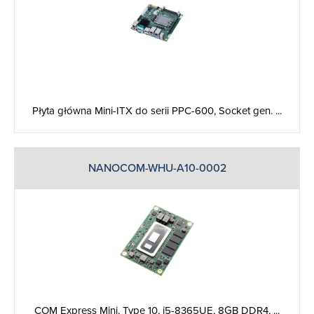
Płyta główna Mini-ITX do serii PPC-600, Socket gen. ...
NANOCOM-WHU-A10-0002
COM Express Mini, Type 10, i5-8365UE, 8GB DDR4, ...