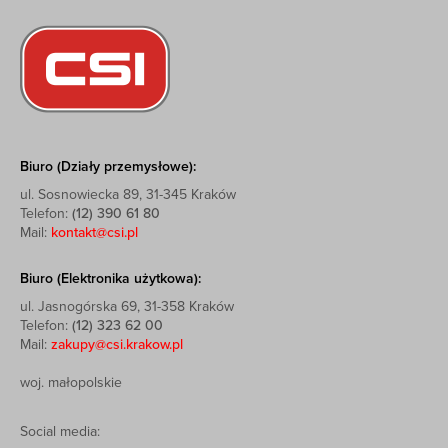
Biuro (Działy przemysłowe):
ul. Sosnowiecka 89, 31-345 Kraków
Telefon:
(12) 390 61 80
Mail:
kontakt@csi.pl
Biuro (Elektronika użytkowa):
ul. Jasnogórska 69, 31-358 Kraków
Telefon:
(12) 323 62 00
Mail:
zakupy@csi.krakow.pl
woj. małopolskie
Social media: