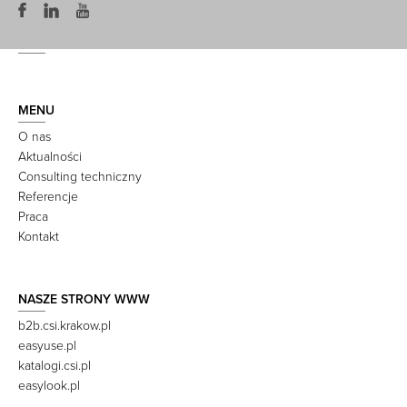
MENU
O nas
Aktualności
Consulting techniczny
Referencje
Praca
Kontakt
NASZE STRONY WWW
b2b.csi.krakow.pl
easyuse.pl
katalogi.csi.pl
easylook.pl