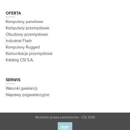
OFERTA
Komputery panelowe
Komputery przemysłowe
Obudowy przemysłowe
Industrial Flash
Komputery Rugged
Komunikacja przemysłowa
Katalog CSI S.A.
SERWIS
Warunki gwarancji
Naprawy pogwarancyjne
Wszelkie prawa zastrzeżone - CSI 2019