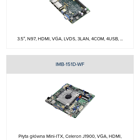
3.5″, N97, HDMI, VGA, LVDS, 3LAN, 4COM, 4USB, ...
IMB-151D-WF
Płyta główna Mini-ITX, Celeron J1900, VGA, HDMI,