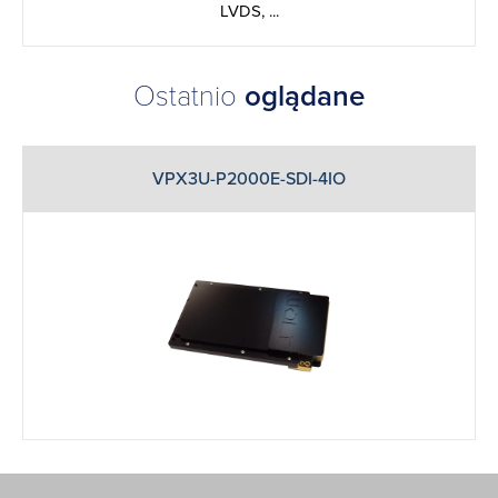
LVDS, ...
Ostatnio
oglądane
VPX3U-P2000E-SDI-4IO