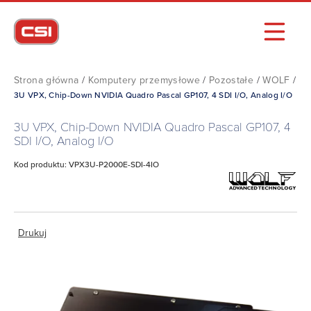
Strona główna
/
Komputery przemysłowe
/
Pozostałe
/
WOLF
/
3U VPX, Chip-Down NVIDIA Quadro Pascal GP107, 4 SDI I/O, Analog I/O
3U VPX, Chip-Down NVIDIA Quadro Pascal GP107, 4
SDI I/O, Analog I/O
Kod produktu: VPX3U-P2000E-SDI-4IO
Drukuj