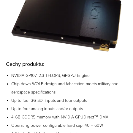
Cechy produktu:
NVIDIA GP107, 2.3 TFLOPS, GPGPU Engine
Chip-down WOLF design and fabrication meets military and
aerospace specifications
Up to four 3G-SDI inputs and four outputs
Up to four analog inputs and/or outputs
4 GB GDDR5 memory with NVIDIA GPUDirect™ DMA
Operating power configurable hard cap: 40 – 60W