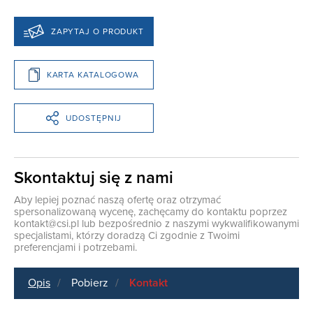
ZAPYTAJ O PRODUKT
KARTA KATALOGOWA
UDOSTĘPNIJ
Skontaktuj się z nami
Aby lepiej poznać naszą ofertę oraz otrzymać
spersonalizowaną wycenę, zachęcamy do kontaktu poprzez
kontakt@csi.pl
lub bezpośrednio z naszymi wykwalifikowanymi
specjalistami, którzy doradzą Ci zgodnie z Twoimi
preferencjami i potrzebami.
Opis
Pobierz
Kontakt