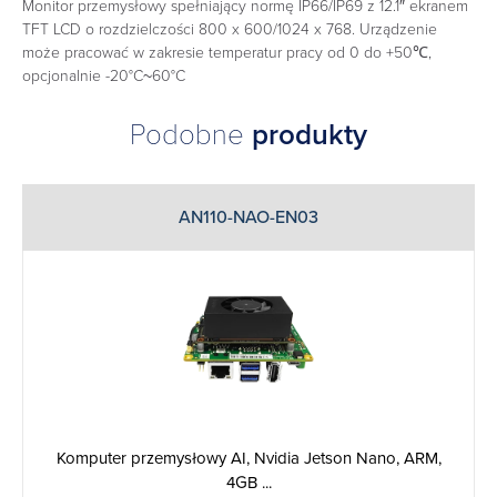
Monitor przemysłowy spełniający normę IP66/IP69 z 12.1″ ekranem
TFT LCD o rozdzielczości 800 x 600/1024 x 768. Urządzenie
może pracować w zakresie temperatur pracy od 0 do +50℃,
opcjonalnie -20°C~60°C
Podobne
produkty
AN110-NAO-EN03
Komputer przemysłowy AI, Nvidia Jetson Nano, ARM,
4GB ...