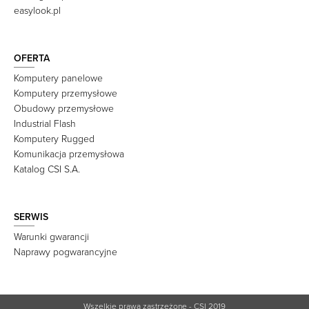
easylook.pl
OFERTA
Komputery panelowe
Komputery przemysłowe
Obudowy przemysłowe
Industrial Flash
Komputery Rugged
Komunikacja przemysłowa
Katalog CSI S.A.
SERWIS
Warunki gwarancji
Naprawy pogwarancyjne
Wszelkie prawa zastrzeżone - CSI 2019