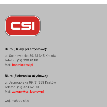
Biuro (Działy przemysłowe):
ul. Sosnowiecka 89, 31-345 Kraków
Telefon:
(12) 390 61 80
Mail:
kontakt@csi.pl
Biuro (Elektronika użytkowa):
ul. Jasnogórska 69, 31-358 Kraków
Telefon:
(12) 323 62 00
Mail:
zakupy@csi.krakow.pl
woj. małopolskie