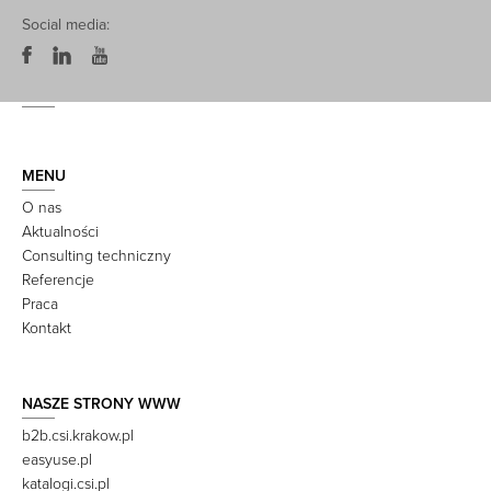
Social media:
MENU
O nas
Aktualności
Consulting techniczny
Referencje
Praca
Kontakt
NASZE STRONY WWW
b2b.csi.krakow.pl
easyuse.pl
katalogi.csi.pl