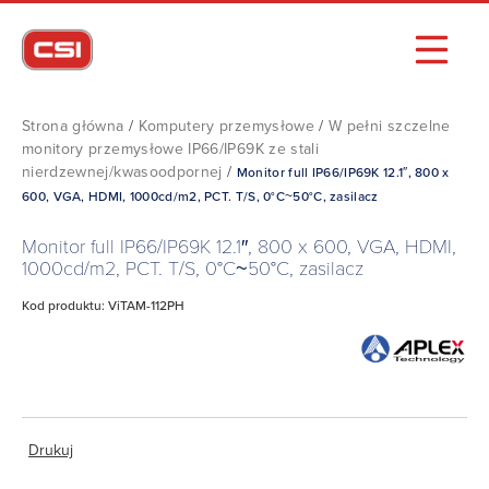
Strona główna
/
Komputery przemysłowe
/
W pełni szczelne
monitory przemysłowe IP66/IP69K ze stali
nierdzewnej/kwasoodpornej
/
Monitor full IP66/IP69K 12.1″, 800 x
600, VGA, HDMI, 1000cd/m2, PCT. T/S, 0°C~50°C, zasilacz
Monitor full IP66/IP69K 12.1″, 800 x 600, VGA, HDMI,
1000cd/m2, PCT. T/S, 0°C~50°C, zasilacz
Kod produktu: ViTAM-112PH
Drukuj