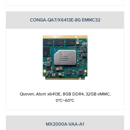
CONGA-QA7/X6413E-8G EMMC32
Qseven, Atom x6413E, 8GB DDR4, 32GB eMMC,
0°C~60°C
MX2000A-VAA-A1