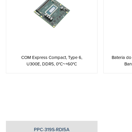
COM Express Compact, Type 6,
Bateria do
U300E, DDR5, 0°C~+60°C
Ban
PPC-319S-RDI5A