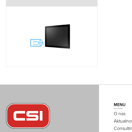
MENU
O nas
Aktualno
Consulti