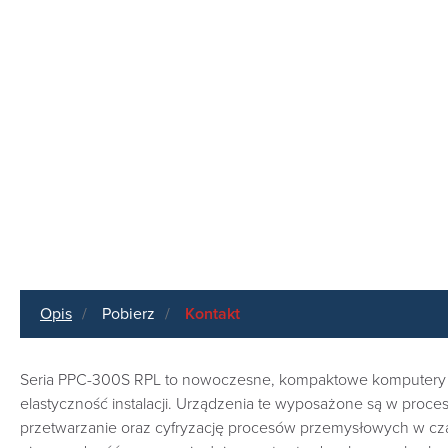
Opis
Pobierz
Kontakt
Seria PPC-300S RPL to nowoczesne, kompaktowe komputery pa
elastyczność instalacji. Urządzenia te wyposażone są w proces
przetwarzanie oraz cyfryzację procesów przemysłowych w cza