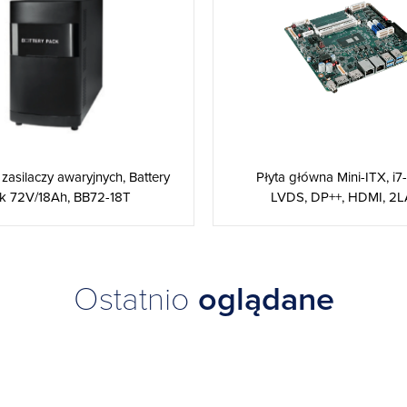
 zasilaczy awaryjnych, Battery
Płyta główna Mini-ITX, i
k 72V/18Ah, BB72-18T
LVDS, DP++, HDMI, 2LAN
Ostatnio
oglądane