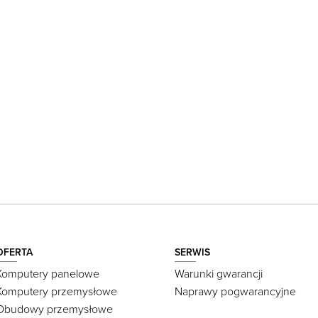
OFERTA
SERWIS
Komputery panelowe
Warunki gwarancji
Komputery przemysłowe
Naprawy pogwarancyjne
Obudowy przemysłowe