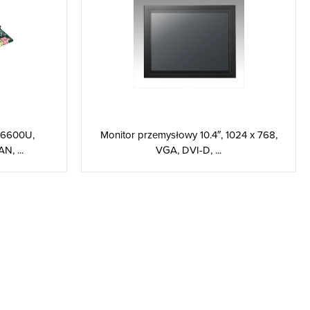
7-6600U,
Monitor przemysłowy 10.4″, 1024 x 768,
, ...
VGA, DVI-D, ...