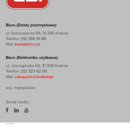
Biuro (Działy przemysłowe):
ul. Sosnowiecka 89, 31-345 Kraków
Telefon:
(12) 390 61 80
Mail:
kontakt@csi.pl
Biuro (Elektronika użytkowa):
ul. Jasnogórska 69, 31-358 Kraków
Telefon:
(12) 323 62 00
Mail:
zakupy@csi.krakow.pl
woj. małopolskie
Social media: