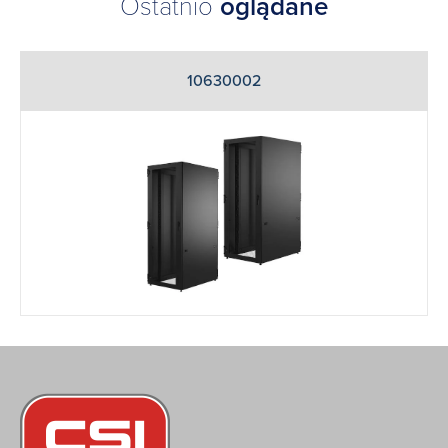
Ostatnio
oglądane
10630002