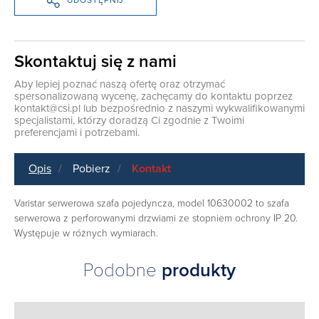
UDOSTĘPNIJ
Skontaktuj się z nami
Aby lepiej poznać naszą ofertę oraz otrzymać
spersonalizowaną wycenę, zachęcamy do kontaktu poprzez
kontakt@csi.pl
lub bezpośrednio z naszymi wykwalifikowanymi
specjalistami, którzy doradzą Ci zgodnie z Twoimi
preferencjami i potrzebami.
Opis
Pobierz
Kontakt
Varistar serwerowa szafa pojedyncza, model 10630002 to szafa
serwerowa z perforowanymi drzwiami ze stopniem ochrony IP 20.
Występuje w różnych wymiarach.
Podobne
produkty