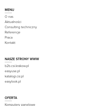
MENU
O nas
Aktualności
Consulting techniczny
Referencje
Praca
Kontakt
NASZE STRONY WWW
b2b.csi.krakow.pl
easyuse.pl
katalogi.csi.pl
easylook.pl
OFERTA
Komputery panelowe