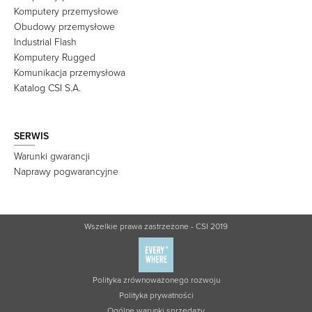
Komputery przemysłowe
Obudowy przemysłowe
Industrial Flash
Komputery Rugged
Komunikacja przemysłowa
Katalog CSI S.A.
SERWIS
Warunki gwarancji
Naprawy pogwarancyjne
Wszelkie prawa zastrzeżone - CSI 2019
Polityka zrównoważonego rozwoju
Polityka prywatności
Ogólne warunki sprzedaży