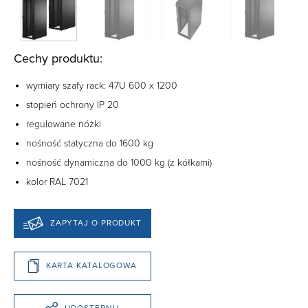
Cechy produktu:
wymiary szafy rack: 47U 600 x 1200
stopień ochrony IP 20
regulowane nóżki
nośność statyczna do 1600 kg
nośność dynamiczna do 1000 kg (z kółkami)
kolor RAL 7021
ZAPYTAJ O PRODUKT
KARTA KATALOGOWA