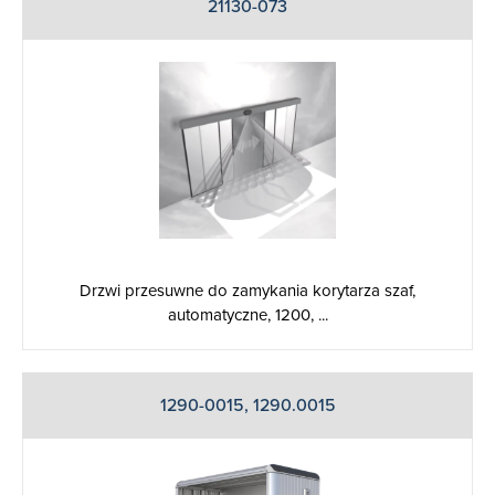
21130-073
Drzwi przesuwne do zamykania korytarza szaf,
automatyczne, 1200, ...
1290-0015, 1290.0015