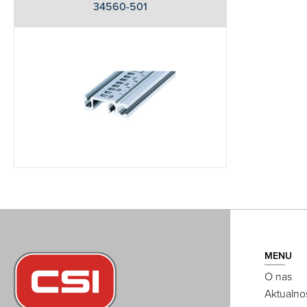
34560-501
MENU
O nas
Aktualno