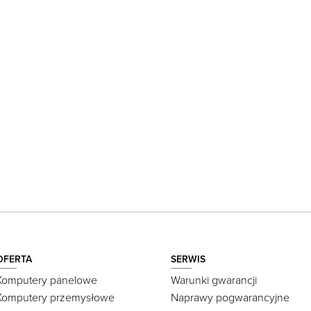
OFERTA
SERWIS
Komputery panelowe
Warunki gwarancji
Komputery przemysłowe
Naprawy pogwarancyjne