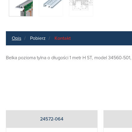
Opis
Pobierz
Kontakt
Belka pozioma tylna o długości 1 metr H ST, model 34560-5
24572-064