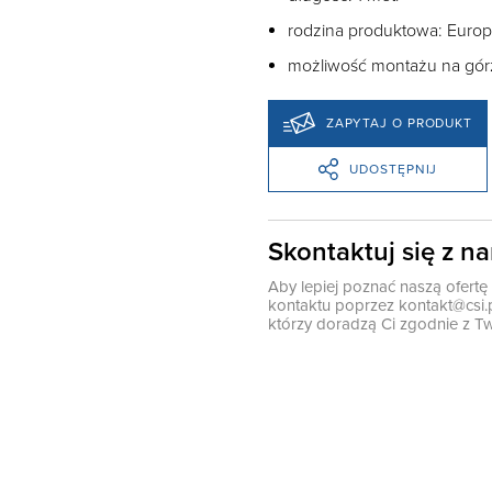
rodzina produktowa:
Euro
możliwość montażu na górz
ZAPYTAJ O PRODUKT
UDOSTĘPNIJ
Skontaktuj się z n
Aby lepiej poznać naszą ofert
kontaktu poprzez
kontakt@csi.
którzy doradzą Ci zgodnie z Tw