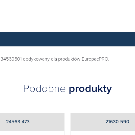
01, 34560501 dedykowany dla produktów
EuropacPRO
.
Podobne
produkty
24563-473
21630-590