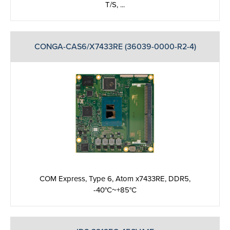
T/S, ...
CONGA-CAS6/X7433RE (36039-0000-R2-4)
COM Express, Type 6, Atom x7433RE, DDR5,
-40°C~+85°C