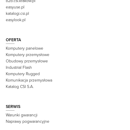
b2b.csi.krakow.pl
easyuse.pl
katalogi.csi.pl
easylook.pl
OFERTA
Komputery panelowe
Komputery przemysłowe
Obudowy przemysłowe
Industrial Flash
Komputery Rugged
Komunikacja przemysłowa
Katalog CSI S.A.
SERWIS
Warunki gwarancji
Naprawy pogwarancyjne