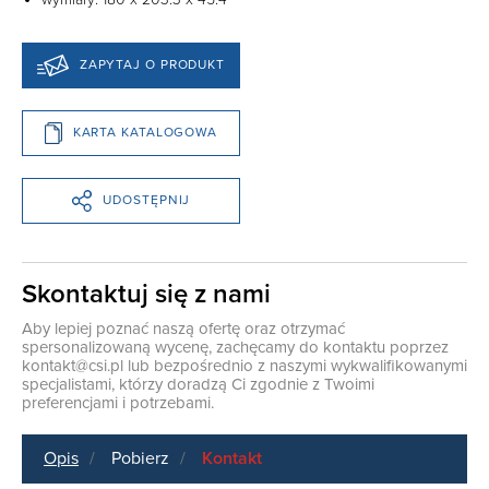
ZAPYTAJ O PRODUKT
KARTA KATALOGOWA
UDOSTĘPNIJ
Skontaktuj się z nami
Aby lepiej poznać naszą ofertę oraz otrzymać
spersonalizowaną wycenę, zachęcamy do kontaktu poprzez
kontakt@csi.pl
lub bezpośrednio z naszymi wykwalifikowanymi
specjalistami, którzy doradzą Ci zgodnie z Twoimi
preferencjami i potrzebami.
Opis
Pobierz
Kontakt