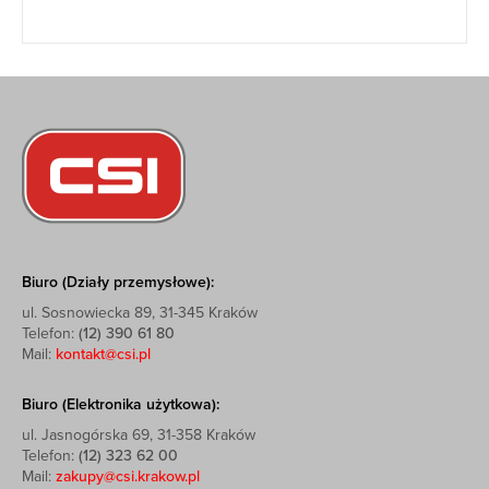
Biuro (Działy przemysłowe):
ul. Sosnowiecka 89, 31-345 Kraków
Telefon:
(12) 390 61 80
Mail:
kontakt@csi.pl
Biuro (Elektronika użytkowa):
ul. Jasnogórska 69, 31-358 Kraków
Telefon:
(12) 323 62 00
Mail:
zakupy@csi.krakow.pl