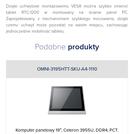
Dzięki uchwytowi montażowemu VESA można szybko zmienić
tablet RTC-1200 w montowany na ścianie panel PC.
Zaprojektowany z mechanizmem szybkiego mocowania, dzięki
czemu uchwyt może pozostać na swoim miejscu, zachowując
jednocześnie mobilność tabletu.
Podobne
produkty
OMNI-3195HTT-SKU-A4-1110
Komputer panelowy 19″, Celeron 3955U, DDR4, PCT.