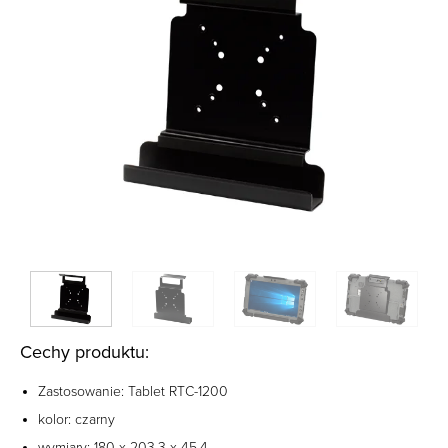
Cechy produktu:
Zastosowanie: Tablet RTC-1200
kolor: czarny
wymiary: 180 x 203.3 x 45.4