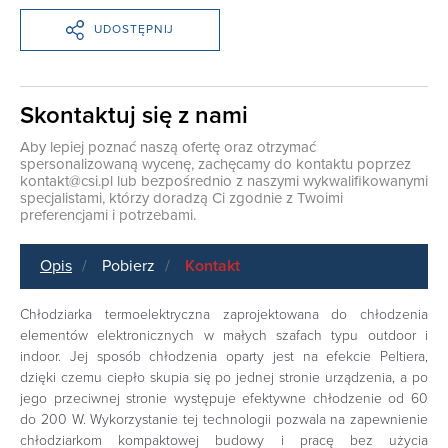
UDOSTĘPNIJ
Skontaktuj się z nami
Aby lepiej poznać naszą ofertę oraz otrzymać
spersonalizowaną wycenę, zachęcamy do kontaktu poprzez
kontakt@csi.pl
lub bezpośrednio z naszymi wykwalifikowanymi
specjalistami, którzy doradzą Ci zgodnie z Twoimi
preferencjami i potrzebami.
Opis
Pobierz
Kontakt
Chłodziarka termoelektryczna zaprojektowana do chłodzenia
elementów elektronicznych w małych szafach typu outdoor i
indoor. Jej sposób chłodzenia oparty jest na efekcie Peltiera,
dzięki czemu ciepło skupia się po jednej stronie urządzenia, a po
jego przeciwnej stronie występuje efektywne chłodzenie od 60
do 200 W. Wykorzystanie tej technologii pozwala na zapewnienie
chłodziarkom kompaktowej budowy i pracę bez użycia