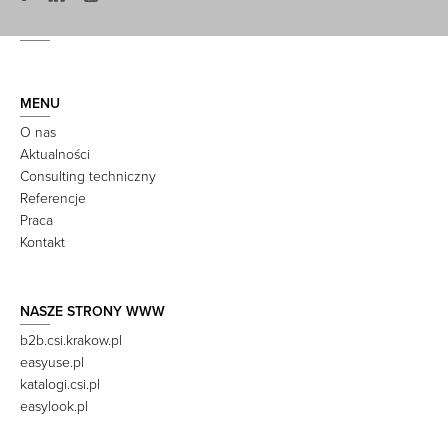
MENU
O nas
Aktualności
Consulting techniczny
Referencje
Praca
Kontakt
NASZE STRONY WWW
b2b.csi.krakow.pl
easyuse.pl
katalogi.csi.pl
easylook.pl