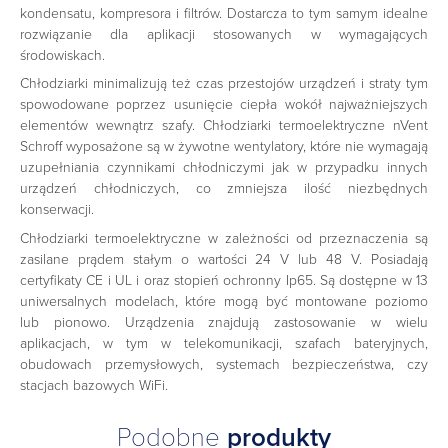
kondensatu, kompresora i filtrów. Dostarcza to tym samym idealne
rozwiązanie dla aplikacji stosowanych w wymagających
środowiskach.
Chłodziarki minimalizują też czas przestojów urządzeń i straty tym
spowodowane poprzez usunięcie ciepła wokół najważniejszych
elementów wewnątrz szafy. Chłodziarki termoelektryczne nVent
Schroff wyposażone są w żywotne wentylatory, które nie wymagają
uzupełniania czynnikami chłodniczymi jak w przypadku innych
urządzeń chłodniczych, co zmniejsza ilość niezbędnych
konserwacji.
Chłodziarki termoelektryczne w zależności od przeznaczenia są
zasilane prądem stałym o wartości 24 V lub 48 V. Posiadają
certyfikaty CE i UL i oraz stopień ochronny Ip65. Są dostępne w 13
uniwersalnych modelach, które mogą być montowane poziomo
lub pionowo. Urządzenia znajdują zastosowanie w wielu
aplikacjach, w tym w telekomunikacji, szafach bateryjnych,
obudowach przemysłowych, systemach bezpieczeństwa, czy
stacjach bazowych WiFi.
Podobne
produkty