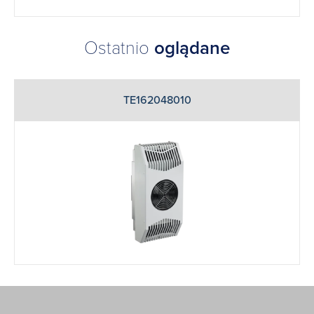
Ostatnio
oglądane
TE162048010