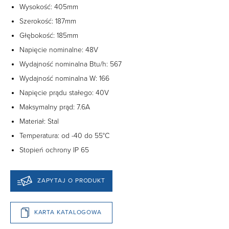
Wysokość: 405
mm
Szerokość: 187mm
Głębokość:
185mm
Napięcie nominalne: 48V
Wydajność nominalna Btu/h: 567
Wydajność nominalna W: 166
Napięcie prądu stałego: 40V
Maksymalny prąd:
7.6A
Materiał: Stal
Temperatura:
od -40 do 55°C
Stopień ochrony IP 65
ZAPYTAJ O PRODUKT
KARTA KATALOGOWA