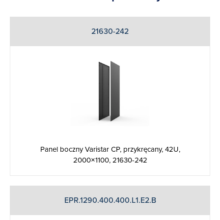
21630-242
Panel boczny Varistar CP, przykręcany, 42U,
2000×1100, 21630-242
EPR.1290.400.400.L1.E2.B