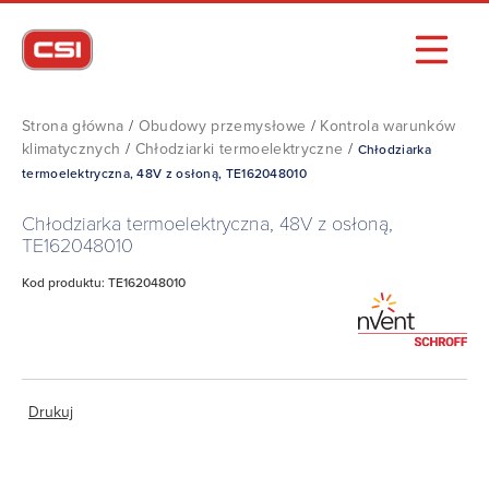
Strona główna
/
Obudowy przemysłowe
/
Kontrola warunków
klimatycznych
/
Chłodziarki termoelektryczne
/
Chłodziarka
termoelektryczna, 48V z osłoną, TE162048010
Chłodziarka termoelektryczna, 48V z osłoną,
TE162048010
Kod produktu: TE162048010
Drukuj