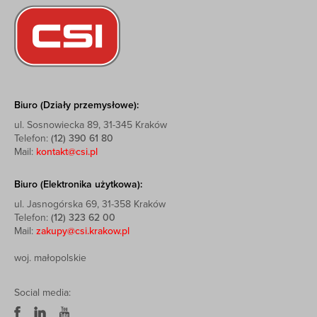
Biuro (Działy przemysłowe):
ul. Sosnowiecka 89, 31-345 Kraków
Telefon:
(12) 390 61 80
Mail:
kontakt@csi.pl
Biuro (Elektronika użytkowa):
ul. Jasnogórska 69, 31-358 Kraków
Telefon:
(12) 323 62 00
Mail:
zakupy@csi.krakow.pl
woj. małopolskie
Social media: