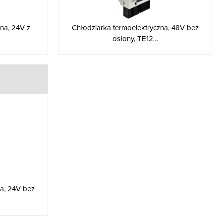
na, 24V z
Chłodziarka termoelektryczna, 48V bez
osłony, TE12…
na, 24V bez