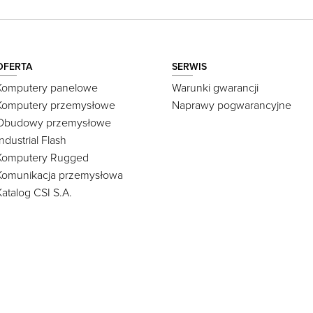
OFERTA
SERWIS
Komputery panelowe
Warunki gwarancji
Komputery przemysłowe
Naprawy pogwarancyjne
Obudowy przemysłowe
Industrial Flash
Komputery Rugged
Komunikacja przemysłowa
Katalog CSI S.A.