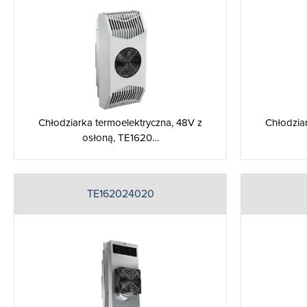
Chłodziarka termoelektryczna, 48V z
Chłodzia
osłoną, TE1620…
TE162024020