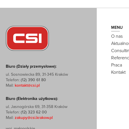
MENU
O nas
Aktualno
Consulti
Referenc
Praca
Biuro (Działy przemysłowe):
Kontakt
ul. Sosnowiecka 89, 31-345 Kraków
Telefon:
(12) 390 61 80
Mail:
kontakt@csi.pl
Biuro (Elektronika użytkowa):
ul. Jasnogórska 69, 31-358 Kraków
Telefon:
(12) 323 62 00
Mail:
zakupy@csi.krakow.pl
woj. małopolskie