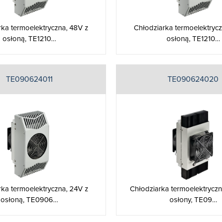
rka termoelektryczna, 48V z
Chłodziarka termoelektrycz
osłoną, TE1210…
osłoną, TE1210…
TE090624011
TE090624020
rka termoelektryczna, 24V z
Chłodziarka termoelektrycz
osłoną, TE0906…
osłony, TE09…