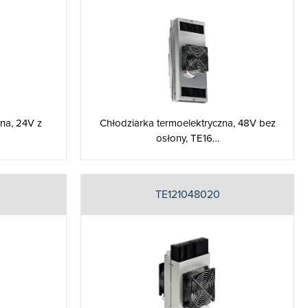
na, 24V z
Chłodziarka termoelektryczna, 48V bez
osłony, TE16…
TE121048020