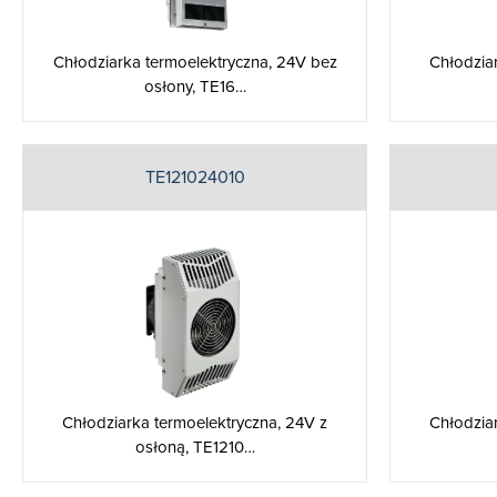
Chłodziarka termoelektryczna, 24V bez
Chłodzia
osłony, TE16…
TE121024010
Chłodziarka termoelektryczna, 24V z
Chłodzia
osłoną, TE1210…