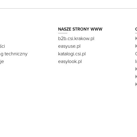
NASZE STRONY WWW
b2b.csi.krakow.pl
ści
easyuse.pl
ng techniczny
katalogi.csi.pl
je
easylook.pl