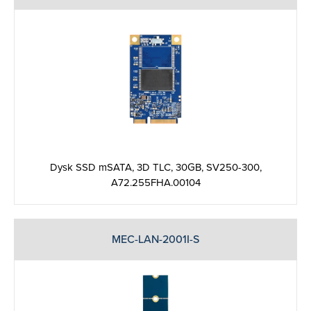
Dysk SSD mSATA, 3D TLC, 30GB, SV250-300,
A72.255FHA.00104
MEC-LAN-2001I-S