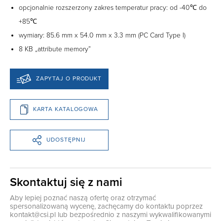
opcjonalnie rozszerzony zakres temperatur pracy: od -40℃ do
+85℃
wymiary: 85.6 mm x 54.0 mm x 3.3 mm (PC Card Type I)
8 KB „attribute memory”
ZAPYTAJ O PRODUKT
KARTA KATALOGOWA
UDOSTĘPNIJ
Skontaktuj się z nami
Aby lepiej poznać naszą ofertę oraz otrzymać
spersonalizowaną wycenę, zachęcamy do kontaktu poprzez
kontakt@csi.pl
lub bezpośrednio z naszymi wykwalifikowanymi