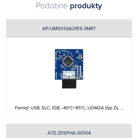
Podobne
produkty
AP-UM001GA21ES-3NRT
Pamięć USB, SLC, 1GB, -40°C~85°C, UDM2A (typ D), ...
A72.255FHA.00104