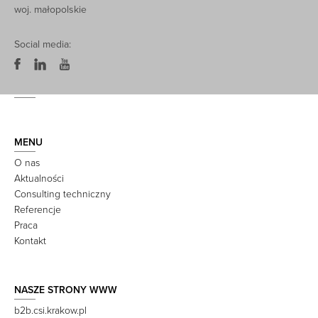
woj. małopolskie
Social media:
MENU
O nas
Aktualności
Consulting techniczny
Referencje
Praca
Kontakt
NASZE STRONY WWW
b2b.csi.krakow.pl