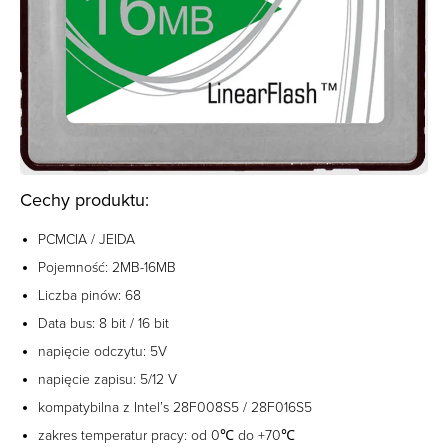
Cechy produktu:
PCMCIA / JEIDA
Pojemność: 2MB-16MB
Liczba pinów: 68
Data bus: 8 bit / 16 bit
napięcie odczytu: 5V
napięcie zapisu: 5/12 V
kompatybilna z Intel’s 28F008S5 / 28F016S5
zakres temperatur pracy: od 0℃ do +70℃