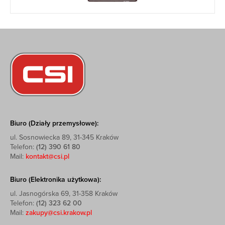
Biuro (Działy przemysłowe):
ul. Sosnowiecka 89, 31-345 Kraków
Telefon:
(12) 390 61 80
Mail:
kontakt@csi.pl
Biuro (Elektronika użytkowa):
ul. Jasnogórska 69, 31-358 Kraków
Telefon:
(12) 323 62 00
Mail:
zakupy@csi.krakow.pl