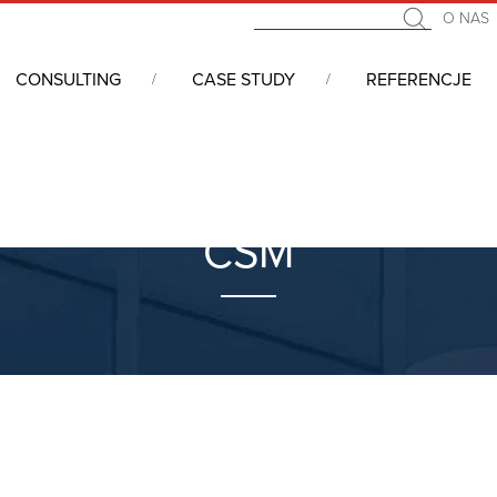
O NAS
CONSULTING
CASE STUDY
REFERENCJE
CSM