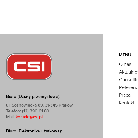
MENU
O nas
Aktualno
Consulti
Referenc
Praca
Biuro (Działy przemysłowe):
Kontakt
ul. Sosnowiecka 89, 31-345 Kraków
Telefon:
(12) 390 61 80
Mail:
kontakt@csi.pl
Biuro (Elektronika użytkowa):