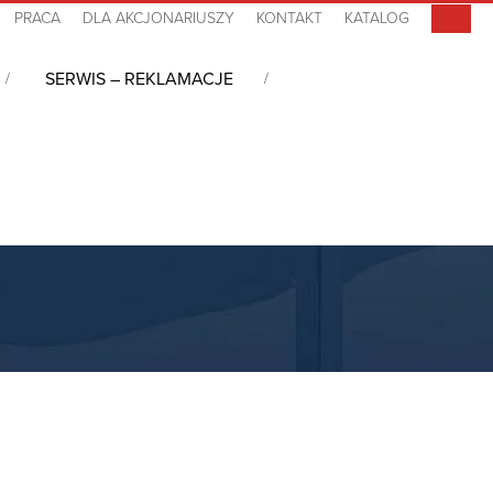
PRACA
DLA AKCJONARIUSZY
KONTAKT
KATALOG
SERWIS – REKLAMACJE