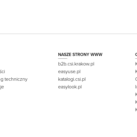
NASZE STRONY WWW
b2b.csi.krakow.pl
ści
easyuse.pl
ng techniczny
katalogi.csi.pl
je
easylook.pl