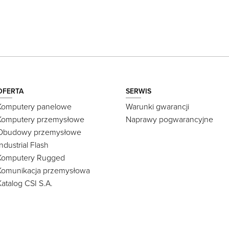
OFERTA
SERWIS
Komputery panelowe
Warunki gwarancji
Komputery przemysłowe
Naprawy pogwarancyjne
Obudowy przemysłowe
Industrial Flash
Komputery Rugged
Komunikacja przemysłowa
Katalog CSI S.A.