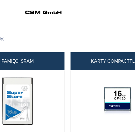
ty)
PAMIĘCI SRAM
KARTY COMPACTF