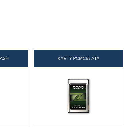
LASH
KARTY PCMCIA ATA