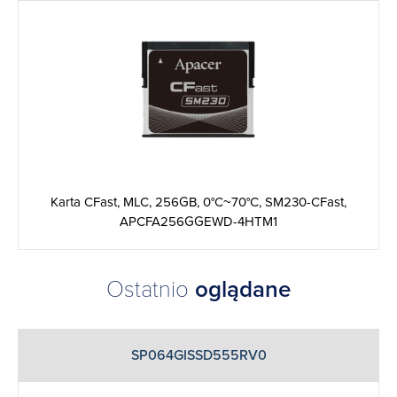
Karta CFast, MLC, 256GB, 0°C~70°C, SM230-CFast,
APCFA256GGEWD-4HTM1
Ostatnio
oglądane
SP064GISSD555RV0