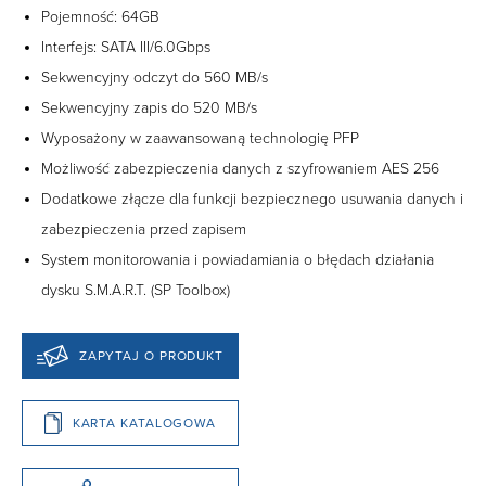
Pojemność: 64GB
Interfejs: SATA III/6.0Gbps
Sekwencyjny odczyt do 560 MB/s
Sekwencyjny zapis do 520 MB/s
Wyposażony w zaawansowaną technologię PFP
Możliwość zabezpieczenia danych z szyfrowaniem AES 256
Dodatkowe złącze dla funkcji bezpiecznego usuwania danych i
zabezpieczenia przed zapisem
System monitorowania i powiadamiania o błędach działania
dysku S.M.A.R.T. (SP Toolbox)
ZAPYTAJ O PRODUKT
KARTA KATALOGOWA