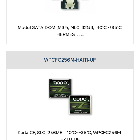
Moduł SATA DOM (MSF), MLC, 32GB, -40°C~+85°C,
HERMES-J, ...
WPCFC256M-HAITI-UF
Karta CF, SLC, 256MB, -40°C~+85°C, WPCFC256M-
HAITI-UF