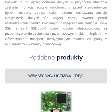
Pozwala to na lepszą ochronę danych w przypadku utracenia
zasilania. Funkcja zostaje uruchomiona przed standardowym
trybem ochrony zapisu, dzięki czemu zachowana zostaje
integralność danych. Co więcej, chroni również przed
uszkodzeniami nośnika związanymi z wyłączeniem zasilania. Dyski
SSD z serii SSD550R, dzięki swoim właściwościom, są
przeznaczone do zastosowań przemysłowych, takich jak platformy
informatyczne, transport, medycyna jak również do pracy z
multimediami i w branży gamingowej.
Podobne
produkty
WBMSF032G-JJCTMB-VL(T/F)C