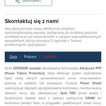
UDOSTĘPNIJ
Skontaktuj się z nami
Aby lepiej poznać naszą ofertę oraz otrzymać
spersonalizowaną wycenę, zachęcamy do kontaktu poprzez
kontakt@csi.pl
lub bezpośrednio z naszymi wykwalifikowanymi
specjalistami, którzy doradzą Ci zgodnie z Twoimi
preferencjami i potrzebami.
Opis
Pobierz
Kontakt
Seria
DDS550R posiada
wbudowaną technologię
Advanced PFP
(Power Failure Protection)
, która eliminuje ryzyko uszkodzenia
bądź utraty danych spowodowanych przez nieoczekiwane
przerwy w zasilaniu lub przepięciu. Funkcja
Power Shield
wykorzystuje algorytm oprogramowania kontrolera i monitorowania
obwodu mocy, aby zabezpieczyć
dysk SSD
przed awarią i
bezpiecznie zapisać dane z pamięci podręcznej
DRAM
do
kontrolera pamięci flash, w przypadku gwałtownych zmian mocy.