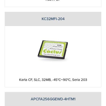
KC32MFI-204
Karta CF, SLC, 32MB, -45°C~90°C, Seria 203
APCFA256GGEWD-4HTM1