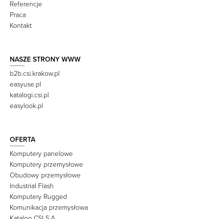
Referencje
Praca
Kontakt
NASZE STRONY WWW
b2b.csi.krakow.pl
easyuse.pl
katalogi.csi.pl
easylook.pl
OFERTA
Komputery panelowe
Komputery przemysłowe
Obudowy przemysłowe
Industrial Flash
Komputery Rugged
Komunikacja przemysłowa
Katalog CSI S.A.