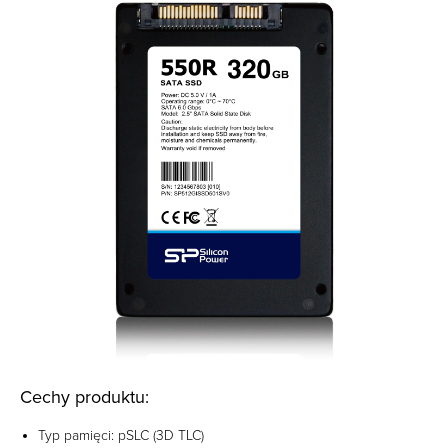
Cechy produktu:
Typ pamięci: pSLC (3D TLC)