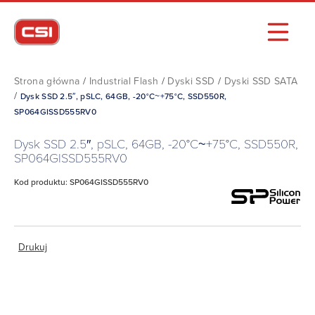
Strona główna
/
Industrial Flash
/
Dyski SSD
/
Dyski SSD SATA
/
Dysk SSD 2.5″, pSLC, 64GB, -20°C~+75°C, SSD550R,
SP064GISSD555RV0
Dysk SSD 2.5″, pSLC, 64GB, -20°C~+75°C, SSD550R,
SP064GISSD555RV0
Kod produktu: SP064GISSD555RV0
Drukuj