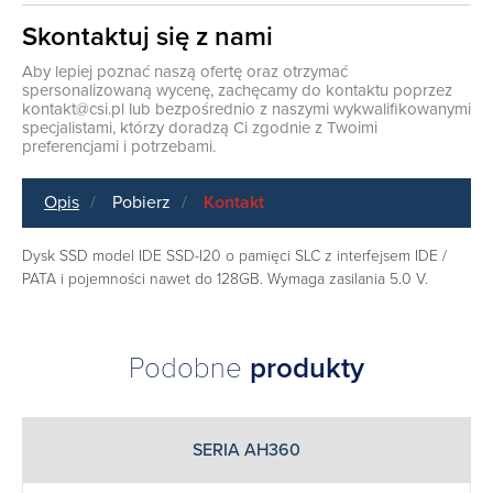
Skontaktuj się z nami
Aby lepiej poznać naszą ofertę oraz otrzymać
spersonalizowaną wycenę, zachęcamy do kontaktu poprzez
kontakt@csi.pl
lub bezpośrednio z naszymi wykwalifikowanymi
specjalistami, którzy doradzą Ci zgodnie z Twoimi
preferencjami i potrzebami.
Opis
Pobierz
Kontakt
Dysk SSD model IDE SSD-I20 o pamięci SLC z interfejsem IDE /
PATA i pojemności nawet do 128GB. Wymaga zasilania 5.0 V.
Podobne
produkty
SERIA AH360