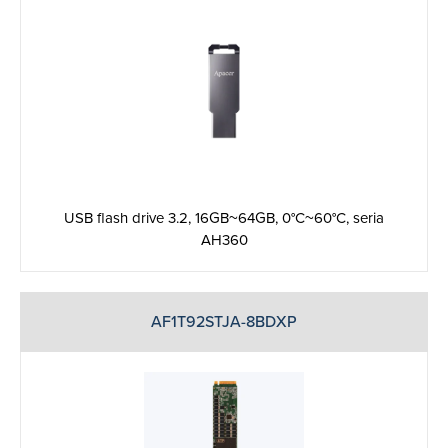
USB flash drive 3.2, 16GB~64GB, 0°C~60°C, seria
AH360
AF1T92STJA-8BDXP