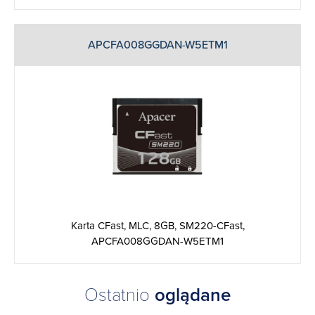
APCFA008GGDAN-W5ETM1
Karta CFast, MLC, 8GB, SM220-CFast,
APCFA008GGDAN-W5ETM1
Ostatnio
oglądane