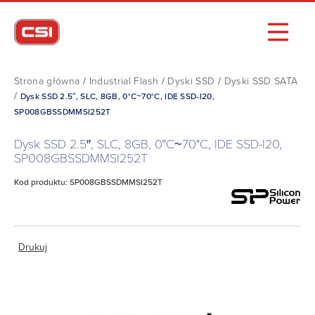
Strona główna
/
Industrial Flash
/
Dyski SSD
/
Dyski SSD SATA
/
Dysk SSD 2.5″, SLC, 8GB, 0°C~70°C, IDE SSD-I20,
SP008GBSSDMMSI252T
Dysk SSD 2.5″, SLC, 8GB, 0°C~70°C, IDE SSD-I20,
SP008GBSSDMMSI252T
Kod produktu: SP008GBSSDMMSI252T
Drukuj