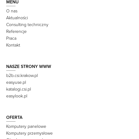
MENU
O nas
Aktualności
Consulting techniczny
Referencje
Praca
Kontakt
NASZE STRONY WWW
b2b.csi.krakow.pl
easyuse.pl
katalogi.csi.pl
easylook.pl
OFERTA
Komputery panelowe
Komputery przemysłowe