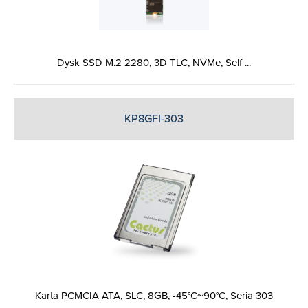
Dysk SSD M.2 2280, 3D TLC, NVMe, Self ...
KP8GFI-303
Karta PCMCIA ATA, SLC, 8GB, -45°C~90°C, Seria 303