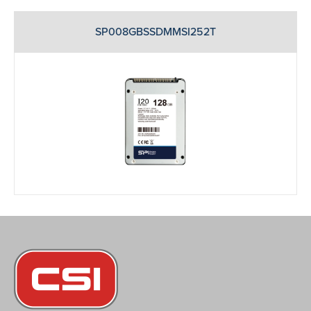
SP008GBSSDMMSI252T