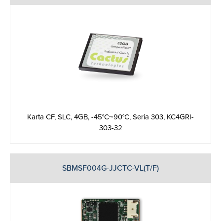
Karta CF, SLC, 4GB, -45°C~90°C, Seria 303, KC4GRI-
303-32
SBMSF004G-JJCTC-VL(T/F)