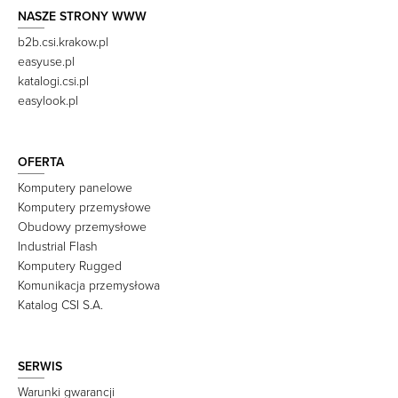
NASZE STRONY WWW
b2b.csi.krakow.pl
easyuse.pl
katalogi.csi.pl
easylook.pl
OFERTA
Komputery panelowe
Komputery przemysłowe
Obudowy przemysłowe
Industrial Flash
Komputery Rugged
Komunikacja przemysłowa
Katalog CSI S.A.
SERWIS
Warunki gwarancji