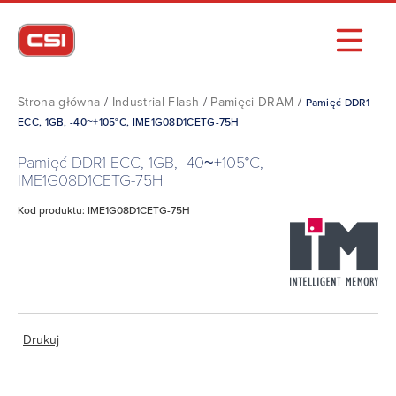
Strona główna
/
Industrial Flash
/
Pamięci DRAM
/
Pamięć DDR1
ECC, 1GB, -40~+105°C, IME1G08D1CETG-75H
Pamięć DDR1 ECC, 1GB, -40~+105°C,
IME1G08D1CETG-75H
Kod produktu: IME1G08D1CETG-75H
Drukuj