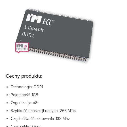
Cechy produktu:
Technologia: DDR1
Pojemność: 1GB
Organizacja: x8
Szybkość transmisji danych: 266 MT/s
Częstotliwość taktowania: 133 Mhz
Czas cyklu: 7.5 ns