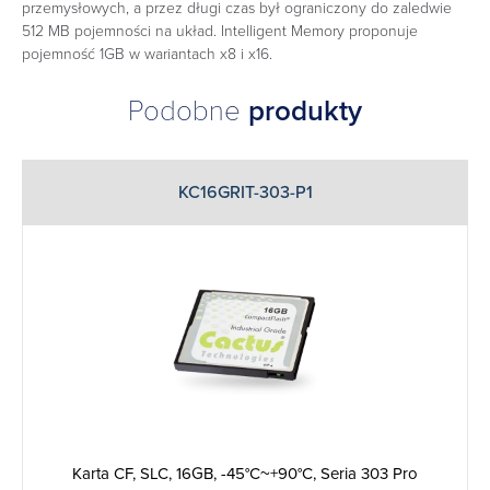
przemysłowych, a przez długi czas był ograniczony do zaledwie
512 MB pojemności na układ. Intelligent Memory proponuje
pojemność 1GB w wariantach x8 i x16.
Podobne
produkty
KC16GRIT-303-P1
Karta CF, SLC, 16GB, -45°C~+90°C, Seria 303 Pro