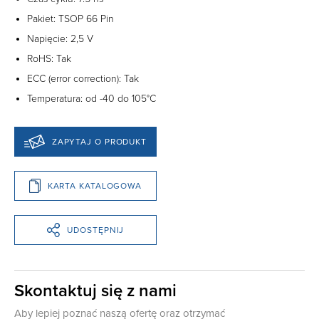
Pakiet: TSOP 66 Pin
Napięcie: 2,5 V
RoHS: Tak
ECC (error correction): Tak
Temperatura: od -40 do 105°C
ZAPYTAJ O PRODUKT
KARTA KATALOGOWA
UDOSTĘPNIJ
Skontaktuj się z nami
Aby lepiej poznać naszą ofertę oraz otrzymać