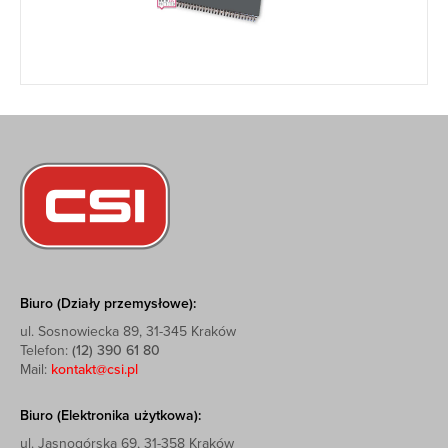
Biuro (Działy przemysłowe):
ul. Sosnowiecka 89, 31-345 Kraków
Telefon:
(12) 390 61 80
Mail:
kontakt@csi.pl
Biuro (Elektronika użytkowa):
ul. Jasnogórska 69, 31-358 Kraków