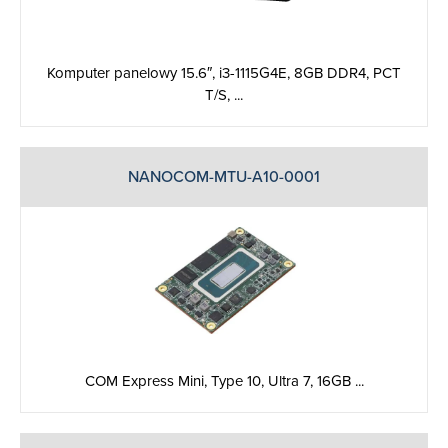
Komputer panelowy 15.6″, i3-1115G4E, 8GB DDR4, PCT
T/S, ...
NANOCOM-MTU-A10-0001
COM Express Mini, Type 10, Ultra 7, 16GB ...