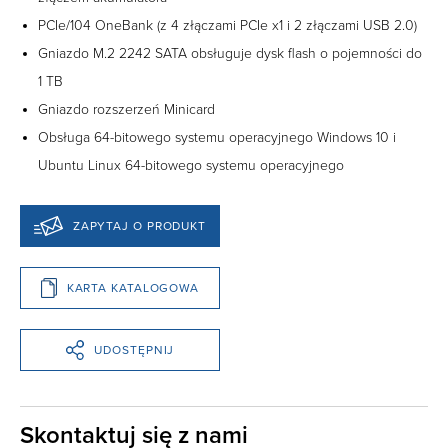
PCIe/104 OneBank (z 4 złączami PCIe x1 i 2 złączami USB 2.0)
Gniazdo M.2 2242 SATA obsługuje dysk flash o pojemności do
1 TB
Gniazdo rozszerzeń Minicard
Obsługa 64-bitowego systemu operacyjnego Windows 10 i
Ubuntu Linux 64-bitowego systemu operacyjnego
ZAPYTAJ O PRODUKT
KARTA KATALOGOWA
UDOSTĘPNIJ
Skontaktuj się z nami