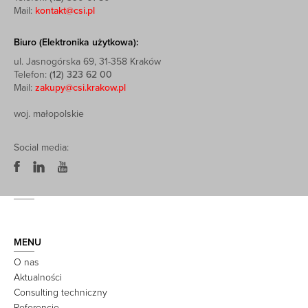
Mail:
kontakt@csi.pl
Biuro (Elektronika użytkowa):
ul. Jasnogórska 69, 31-358 Kraków
Telefon:
(12) 323 62 00
Mail:
zakupy@csi.krakow.pl
woj. małopolskie
Social media:
MENU
O nas
Aktualności
Consulting techniczny
Referencje