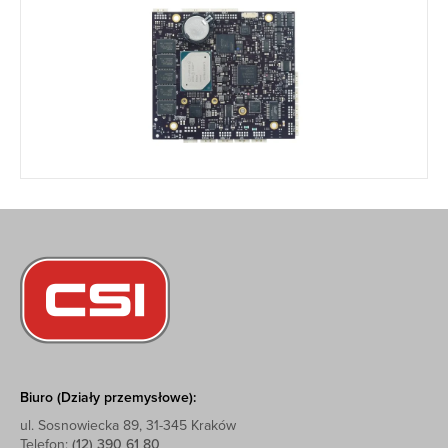
Biuro (Działy przemysłowe):
ul. Sosnowiecka 89, 31-345 Kraków
Telefon:
(12) 390 61 80