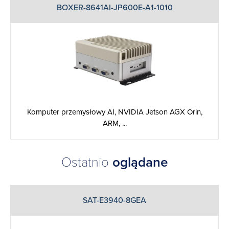
BOXER-8641AI-JP600E-A1-1010
Komputer przemysłowy AI, NVIDIA Jetson AGX Orin,
ARM, ...
Ostatnio
oglądane
SAT-E3940-8GEA