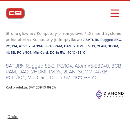
Strona główna
/
Komputery przemysłowe
/
Diamond Systems -
pełna oferta
/
Komputery jednopłytkowe
/
SATURN Rugged SBC,
PC/104, Atom x5-E3940, 8GB RAM, DAQ, 2HDMI, LVDS, 2LAN, 3COM,
4USB, PCIe/104, MiniCard, DC-in 5V, -40°C~85°C
SATURN Rugged SBC, PC/104, Atom x5-E3940, 8GB
RAM, DAQ, 2HDMI, LVDS, 2LAN, 3COM, 4USB,
PCIe/104, MiniCard, DC-in 5V, -40°C~85°C
Kod produktu: SAT-E3940-8GEA
Drukuj