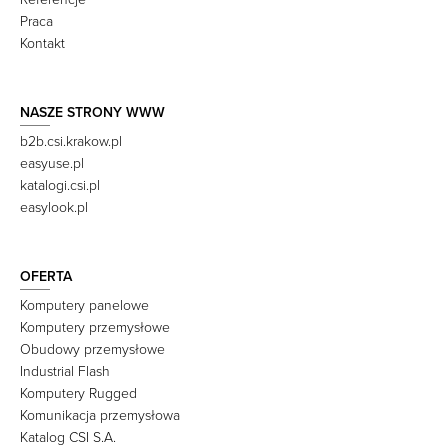
Praca
Kontakt
NASZE STRONY WWW
b2b.csi.krakow.pl
easyuse.pl
katalogi.csi.pl
easylook.pl
OFERTA
Komputery panelowe
Komputery przemysłowe
Obudowy przemysłowe
Industrial Flash
Komputery Rugged
Komunikacja przemysłowa
Katalog CSI S.A.