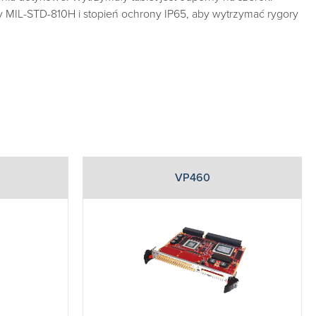
y MIL-STD-810H i stopień ochrony IP65, aby wytrzymać rygory
VP460