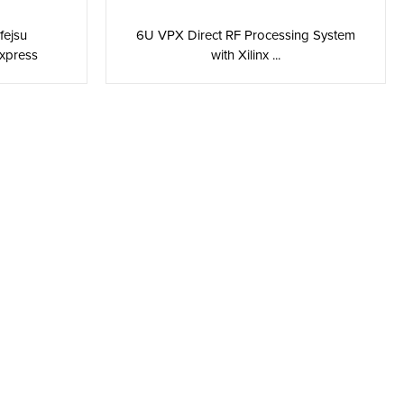
fejsu
6U VPX Direct RF Processing System
xpress
with Xilinx ...