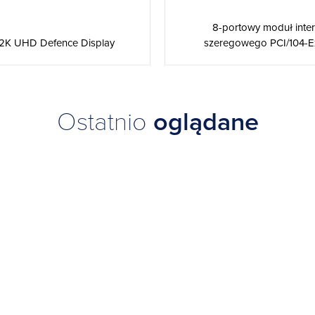
8-portowy moduł inter
2K UHD Defence Display
szeregowego PCI/104-E
Ostatnio
oglądane