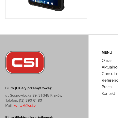
MENU
O nas
Aktualno
Consulti
Referenc
Praca
Biuro (Działy przemysłowe):
Kontakt
ul. Sosnowiecka 89, 31-345 Kraków
Telefon:
(12) 390 61 80
Mail:
kontakt@csi.pl
Biuro (Elektronika użytkowa):