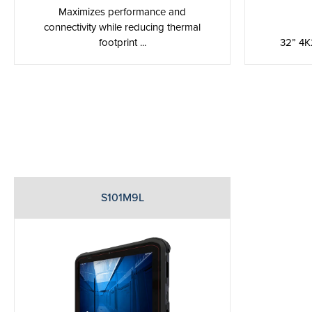
Maximizes performance and
connectivity while reducing thermal
footprint ...
32” 4K
S101M9L