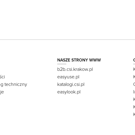
NASZE STRONY WWW
b2b.csi.krakow.pl
ści
easyuse.pl
ng techniczny
katalogi.csi.pl
je
easylook.pl