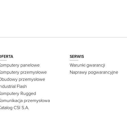
OFERTA
SERWIS
Komputery panelowe
Warunki gwarancji
Komputery przemysłowe
Naprawy pogwarancyjne
Obudowy przemysłowe
Industrial Flash
Komputery Rugged
Komunikacja przemysłowa
Katalog CSI S.A.