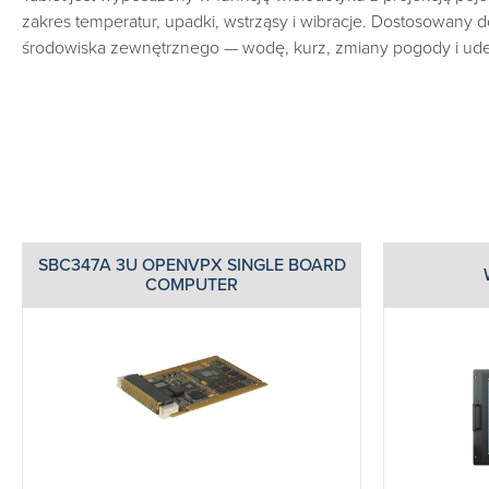
zakres temperatur, upadki, wstrząsy i wibracje. Dostosowany
środowiska zewnętrznego — wodę, kurz, zmiany pogody i ude
SBC347A 3U OPENVPX SINGLE BOARD
COMPUTER