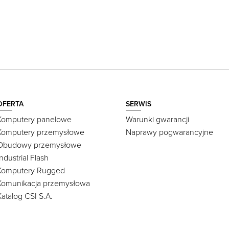
OFERTA
SERWIS
Komputery panelowe
Warunki gwarancji
Komputery przemysłowe
Naprawy pogwarancyjne
Obudowy przemysłowe
Industrial Flash
Komputery Rugged
Komunikacja przemysłowa
Katalog CSI S.A.