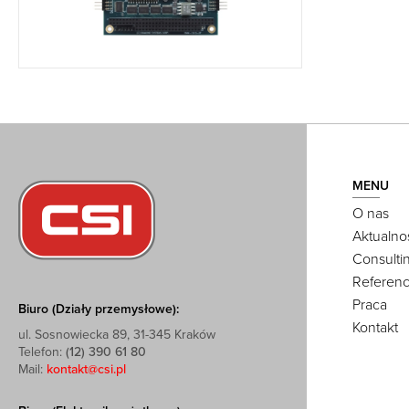
MENU
O nas
Aktualno
Consulti
Referenc
Praca
Biuro (Działy przemysłowe):
Kontakt
ul. Sosnowiecka 89, 31-345 Kraków
Telefon:
(12) 390 61 80
Mail:
kontakt@csi.pl