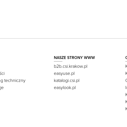
NASZE STRONY WWW
b2b.csi.krakow.pl
ści
easyuse.pl
ng techniczny
katalogi.csi.pl
je
easylook.pl