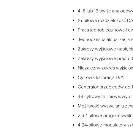
4, 8 lub 16 wyjść analogow
16-bitowa rozdzielczość D/
Praca jednobiegunowa i 
Jednoczesna aktualizacja 
Zakresy wyjściowe napięci
Zakresy wyjściowe prądu
Niezależny zakres wyjścio
Cyfrowa kalibracja D/A
Generator przebiegów do 
48 cyfrowych linii we/wy o 
Możliwość wyzwalania ze
2 32-bitowe programowalne 
4 24-bitowe modulatory sz