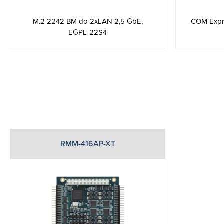
M.2 2242 BM do 2xLAN 2,5 GbE,
COM Expre
EGPL-22S4
RMM-416AP-XT