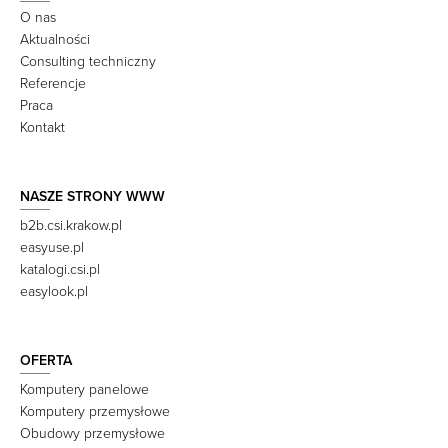
O nas
Aktualności
Consulting techniczny
Referencje
Praca
Kontakt
NASZE STRONY WWW
b2b.csi.krakow.pl
easyuse.pl
katalogi.csi.pl
easylook.pl
OFERTA
Komputery panelowe
Komputery przemysłowe
Obudowy przemysłowe