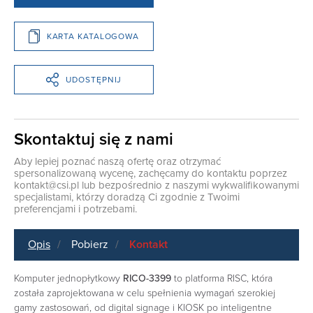
KARTA KATALOGOWA
UDOSTĘPNIJ
Skontaktuj się z nami
Aby lepiej poznać naszą ofertę oraz otrzymać
spersonalizowaną wycenę, zachęcamy do kontaktu poprzez
kontakt@csi.pl
lub bezpośrednio z naszymi wykwalifikowanymi
specjalistami, którzy doradzą Ci zgodnie z Twoimi
preferencjami i potrzebami.
Opis
Pobierz
Kontakt
Komputer jednopłytkowy
RICO-3399
to platforma RISC, która
została zaprojektowana w celu spełnienia wymagań szerokiej
gamy zastosowań, od digital signage i KIOSK po inteligentne