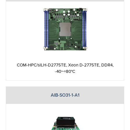
COM-HPC/sILH-D2775TE, Xeon D-2775TE, DDR4,
-40~+80°C
AIB-SO31-1-A1