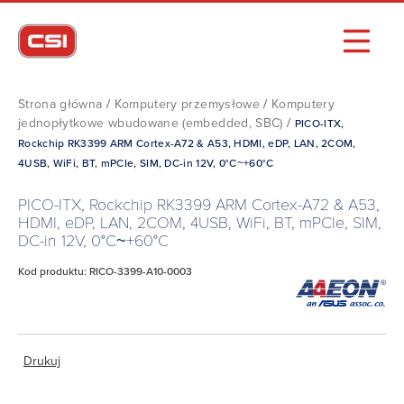
Strona główna
/
Komputery przemysłowe
/
Komputery
jednopłytkowe wbudowane (embedded, SBC)
/
PICO-ITX,
Rockchip RK3399 ARM Cortex-A72 & A53, HDMI, eDP, LAN, 2COM,
4USB, WiFi, BT, mPCIe, SIM, DC-in 12V, 0°C~+60°C
PICO-ITX, Rockchip RK3399 ARM Cortex-A72 & A53,
HDMI, eDP, LAN, 2COM, 4USB, WiFi, BT, mPCIe, SIM,
DC-in 12V, 0°C~+60°C
Kod produktu: RICO-3399-A10-0003
Drukuj