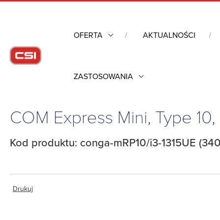
OFERTA
AKTUALNOŚCI
ZASTOSOWANIA
Strona główna
/
Komputery przemysłowe
/
Komputery moduło
COM Express Mini, Type 10,
Kod produktu: conga-mRP10/i3-1315UE (340
Drukuj