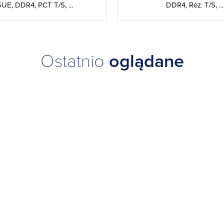
UE, DDR4, PCT T/S, ...
DDR4, Rez. T/S, ...
Ostatnio
oglądane