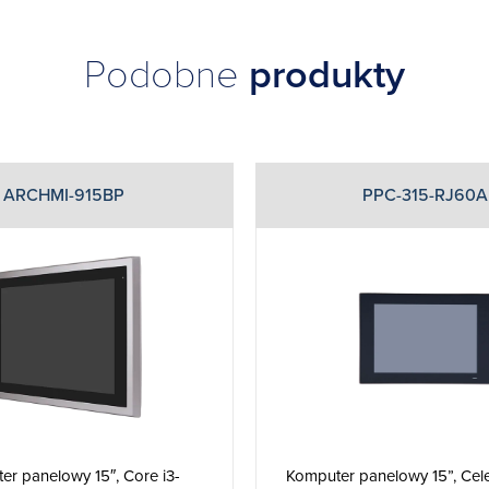
Podobne
produkty
ARCHMI-915BP
PPC-315-RJ60A
er panelowy 15″, Core i3-
Komputer panelowy 15”, Cel