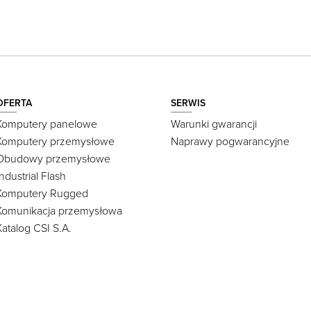
OFERTA
SERWIS
Komputery panelowe
Warunki gwarancji
Komputery przemysłowe
Naprawy pogwarancyjne
Obudowy przemysłowe
Industrial Flash
Komputery Rugged
Komunikacja przemysłowa
Katalog CSI S.A.