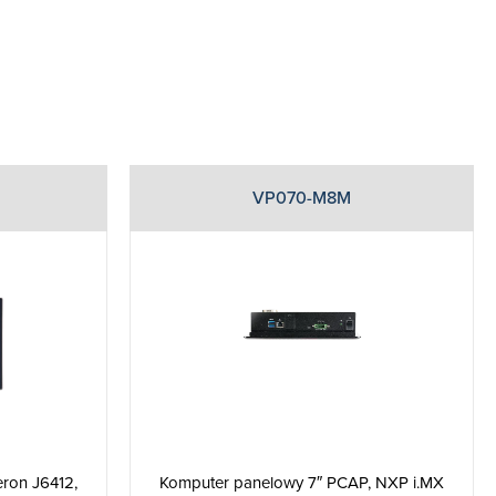
VP070-M8M
eron J6412,
Komputer panelowy 7″ PCAP, NXP i.MX