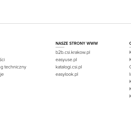
NASZE STRONY WWW
b2b.csi.krakow.pl
ści
easyuse.pl
ng techniczny
katalogi.csi.pl
je
easylook.pl