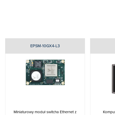
EPSM-10GX4-L3
Miniaturowy moduł switcha Ethernet z
Komput