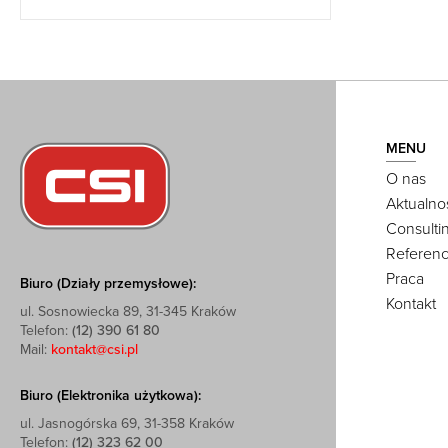
MENU
O nas
Aktualno
Consulti
Referenc
Praca
Biuro (Działy przemysłowe):
Kontakt
ul. Sosnowiecka 89, 31-345 Kraków
Telefon:
(12) 390 61 80
Mail:
kontakt@csi.pl
Biuro (Elektronika użytkowa):
ul. Jasnogórska 69, 31-358 Kraków
Telefon:
(12) 323 62 00