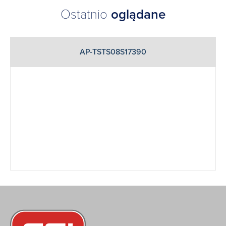
Ostatnio
oglądane
AP-TSTS08S17390