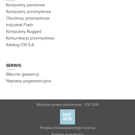
Komputery panelowe
Komputery przemysłowe
Obudowy przemysłowe
Industrial Flash
Komputery Rugged
Komunikacja przemysłowa
Katalog CSI S.A.
SERWIS
Warunki gwarancji
Naprawy pogwarancyjne
Wszelkie prawa zastrzeżone - CSI 2019
Polityka zrównoważonego rozwoju
Polityka prywatności