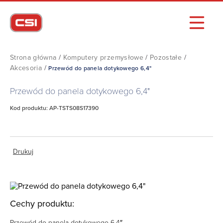
Strona główna
/
Komputery przemysłowe
/
Pozostałe
/
Akcesoria
/
Przewód do panela dotykowego 6,4"
Przewód do panela dotykowego 6,4"
Kod produktu: AP-TSTS08S17390
Drukuj
Cechy produktu:
Przewód do panela dotykowego 6,4″