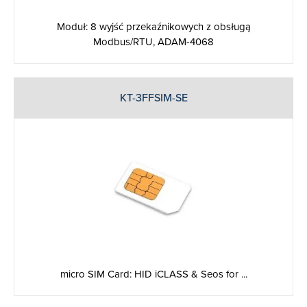
Moduł: 8 wyjść przekaźnikowych z obsługą
Modbus/RTU, ADAM-4068
KT-3FFSIM-SE
micro SIM Card: HID iCLASS & Seos for ...