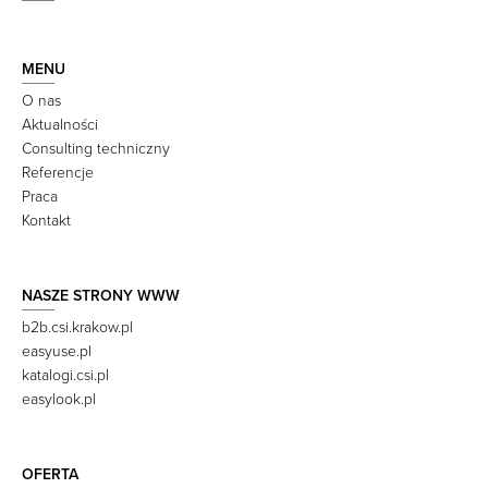
MENU
O nas
Aktualności
Consulting techniczny
Referencje
Praca
Kontakt
NASZE STRONY WWW
b2b.csi.krakow.pl
easyuse.pl
katalogi.csi.pl
easylook.pl
OFERTA