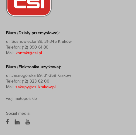
Biuro (Działy przemysłowe):
ul. Sosnowiecka 89, 31-345 Kraków
Telefon:
(12) 390 61 80
Mail:
kontakt@csi.pl
Biuro (Elektronika użytkowa):
ul. Jasnogórska 69, 31-358 Kraków
Telefon:
(12) 323 62 00
Mail:
zakupy@csi.krakow.pl
woj. małopolskie
Social media: