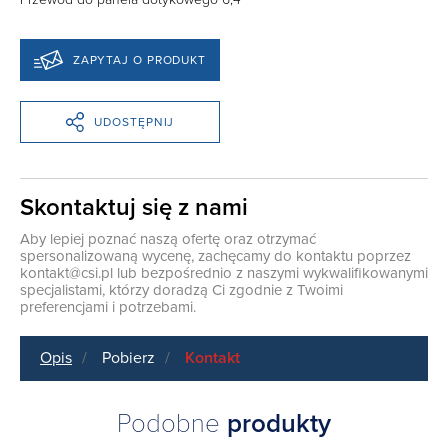
ZAPYTAJ O PRODUKT
UDOSTĘPNIJ
Skontaktuj się z nami
Aby lepiej poznać naszą ofertę oraz otrzymać
spersonalizowaną wycenę, zachęcamy do kontaktu poprzez
kontakt@csi.pl
lub bezpośrednio z naszymi wykwalifikowanymi
specjalistami, którzy doradzą Ci zgodnie z Twoimi
preferencjami i potrzebami.
Opis
Pobierz
Kontakt
Podobne
produkty