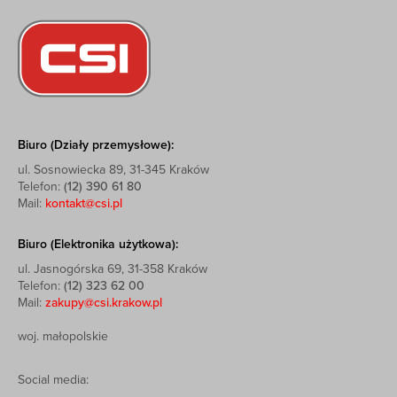
Biuro (Działy przemysłowe):
ul. Sosnowiecka 89, 31-345 Kraków
Telefon:
(12) 390 61 80
Mail:
kontakt@csi.pl
Biuro (Elektronika użytkowa):
ul. Jasnogórska 69, 31-358 Kraków
Telefon:
(12) 323 62 00
Mail:
zakupy@csi.krakow.pl
woj. małopolskie
Social media: