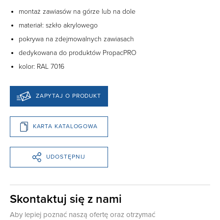
montaż zawiasów na górze lub na dole
materiał: szkło akrylowego
pokrywa na zdejmowalnych zawiasach
dedykowana do produktów PropacPRO
kolor:
RAL 7016
ZAPYTAJ O PRODUKT
KARTA KATALOGOWA
UDOSTĘPNIJ
Skontaktuj się z nami
Aby lepiej poznać naszą ofertę oraz otrzymać