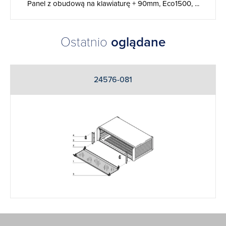
Panel z obudową na klawiaturę + 90mm, Eco1500, ...
Ostatnio
oglądane
24576-081