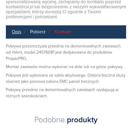
spersonalizowaną wycenę, zachęcamy do kontaktu poprzez
kontakt@csi.pl
lub bezpośrednio z naszymi wykwalifikowanymi
specjalistami, którzy doradzą Ci zgodnie z Twoimi
preferencjami i potrzebami.
Opis
Pobierz
Kontakt
Pokrywa przezroczysta przednia na demontowalnych zawiasach
od nVent, model 24576081 jest dedykowana do produktów
PropacPRO.
Montaż zawiasów można wykonać na dole lub na górze pokrywy.
Pokrywa jest wykonana ze szkła akrylowego. Osłona boczna służy
również jako pionowa osłona EMC paneli bocznych.
Pokrywy przednie na demontowalnych zawiasach występują w
różnych szerokościach.
Podobne
produkty