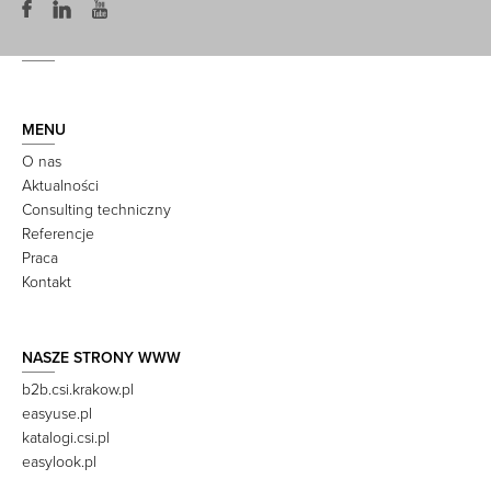
MENU
O nas
Aktualności
Consulting techniczny
Referencje
Praca
Kontakt
NASZE STRONY WWW
b2b.csi.krakow.pl
easyuse.pl
katalogi.csi.pl
easylook.pl