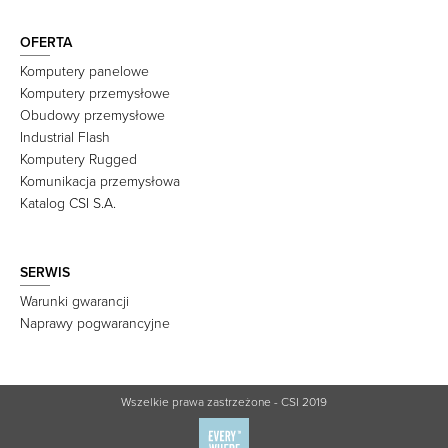
OFERTA
Komputery panelowe
Komputery przemysłowe
Obudowy przemysłowe
Industrial Flash
Komputery Rugged
Komunikacja przemysłowa
Katalog CSI S.A.
SERWIS
Warunki gwarancji
Naprawy pogwarancyjne
Wszelkie prawa zastrzeżone - CSI 2019