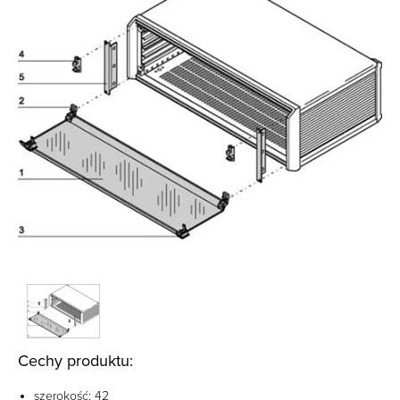
Cechy produktu:
szerokość: 42