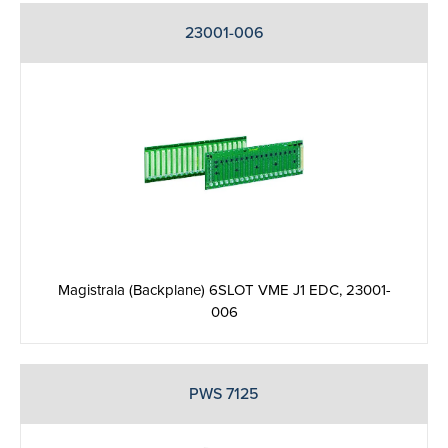
23001-006
Magistrala (Backplane) 6SLOT VME J1 EDC, 23001-
006
PWS 7125