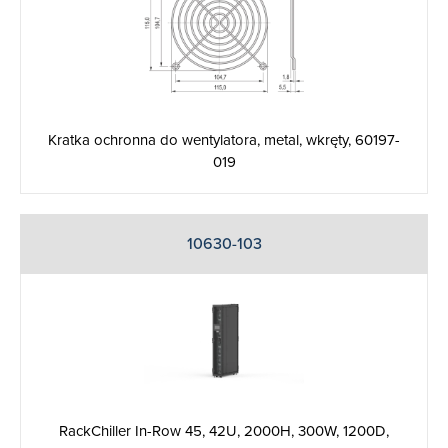
Kratka ochronna do wentylatora, metal, wkręty, 60197-
019
10630-103
RackChiller In-Row 45, 42U, 2000H, 300W, 1200D,