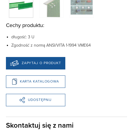
Cechy produktu:
długość: 3 U
Zgodność z normą ANSI/VITA 1-1994 VME64
ZAPYTAJ O PRODUKT
KARTA KATALOGOWA
UDOSTĘPNIJ
Skontaktuj się z nami