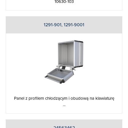
10630-103
1291-901, 1291-9001
Panel z profilem chłodzącym i obudową na klawiaturę
...