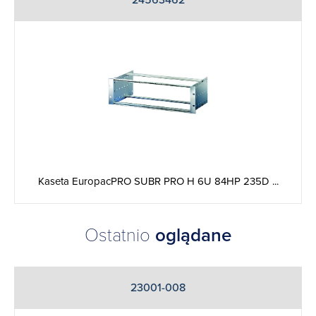
24563462
Kaseta EuropacPRO SUBR PRO H 6U 84HP 235D ...
Ostatnio
oglądane
23001-008