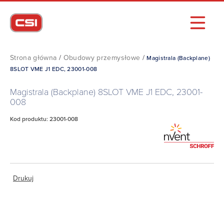
Strona główna
/
Obudowy przemysłowe
/
Magistrala (Backplane)
8SLOT VME J1 EDC, 23001-008
Magistrala (Backplane) 8SLOT VME J1 EDC, 23001-
008
Kod produktu: 23001-008
Drukuj