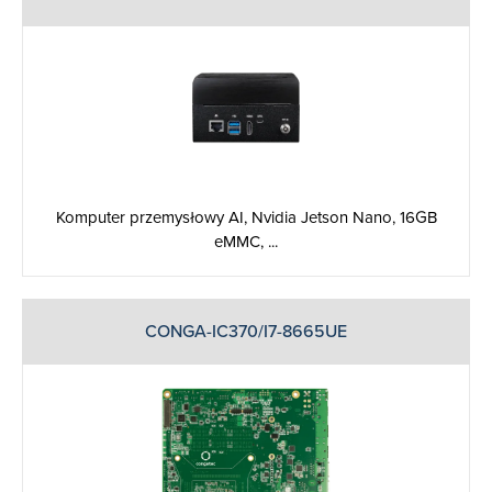
Komputer przemysłowy AI, Nvidia Jetson Nano, 16GB
eMMC, ...
CONGA-IC370/I7-8665UE