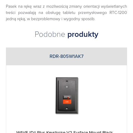
Pasek na rękę wraz z możliwością zmiany orientacji wyświetlanych
treści pozwalają na obsługę tabletu przemysłowego RTC-1200
jedną ręką, w bezproblemowy i wygodny sposób.
Podobne
produkty
RDR-805W1AK7
WAVE ID® Plus Keystroke V2 Surface Mount Black ...