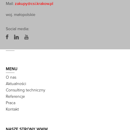
Mail:
zakupy@csi.krakow.pl
woj. małopolskie
Social media:
MENU
O nas
Aktualności
Consulting techniczny
Referencje
Praca
Kontakt
NASZE STRONY WWW