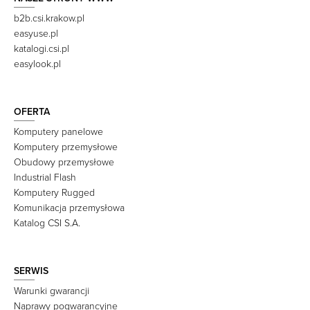
b2b.csi.krakow.pl
easyuse.pl
katalogi.csi.pl
easylook.pl
OFERTA
Komputery panelowe
Komputery przemysłowe
Obudowy przemysłowe
Industrial Flash
Komputery Rugged
Komunikacja przemysłowa
Katalog CSI S.A.
SERWIS
Warunki gwarancji
Naprawy pogwarancyjne