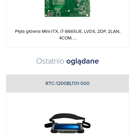
Płyta główna Mini-ITX, i7-8665UE, LVDS, 2DP, 2LAN,
4COM, ...
Ostatnio
oglądane
RTC-1200BLT01-000