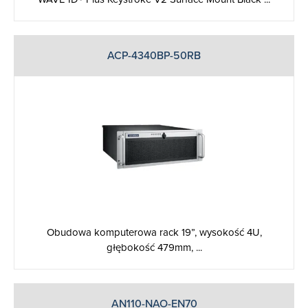
ACP-4340BP-50RB
Obudowa komputerowa rack 19”, wysokość 4U,
głębokość 479mm, ...
AN110-NAO-EN70