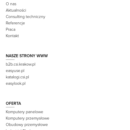
O nas
Aktualności
Consulting techniczny
Referencje
Praca
Kontakt
NASZE STRONY WWW
b2b.csi.krakow.pl
easyuse.pl
katalogi.csi.pl
easylook.pl
OFERTA
Komputery panelowe
Komputery przemysłowe
Obudowy przemysłowe