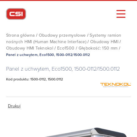
Strona główna
/
Obudowy przemysłowe
/
Systemy ramion
nośnych HMI (Human Machine Interface)
/
Obudowy HMI
/
Obudowy HMI Teknokol
/
Eco1500
/
Głębokość: 150 mm
/
Panel z uchwytem, Eco1500, 1500-0112/1500.0112
Panel z uchwytem, Eco1500, 1500-0112/1500.0112
Kod produktu: 1500-0112, 1500.0112
Drukuj