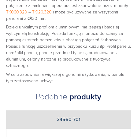
połączenie z ramionami operatora jest zapewnione przez moduły
TK060.320
–
TK120.320
i może być używane ze wszystkimi
panelami z Ø130 mm.
Dzięki unikalnym profilom aluminiowym, ma lżejszą i bardziej
wytrzymałą konstrukcję. Posiada funkcję montażu do ściany za
pomocą czterech narożników z obsługą połączeń śrubowych.
Posiada funkcję uszczelnienia w przypadku kurzu itp. Profil panelu,
narożniki panelu, panele przednie i tylne są produkowane z
aluminium, osłony narożne są produkowane z tworzywa
sztucznego.
W celu zapewnienia większej ergonomii użytkowania, w panelu
tym zastosowano uchwyt.
Podobne
produkty
34560-701