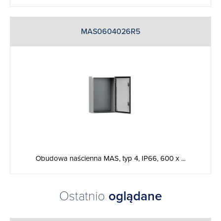
MAS0604026R5
Obudowa naścienna MAS, typ 4, IP66, 600 x ...
Ostatnio
oglądane