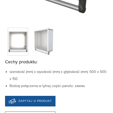
Cechy produktu:
szerokość (mm) x wysokość (mm) x głębokość (mm): 500 x 500
x 150
Rodzaj połączenia w tylnej części panelu: zawias
ZAPYTAJ O PRODUKT