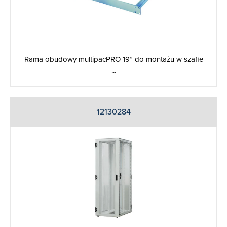
Rama obudowy multipacPRO 19” do montażu w szafie
...
12130284