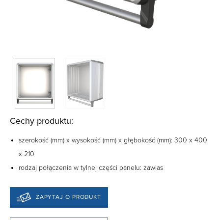
Cechy produktu:
szerokość (mm) x wysokość (mm) x głębokość (mm): 300 x 400
x 210
rodzaj połączenia w tylnej części panelu: zawias
ZAPYTAJ O PRODUKT