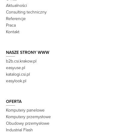
Aktualności
Consulting techniczny
Referencje
Praca
Kontakt
NASZE STRONY WWW
b2b.csi.krakow.pl
easyuse.pl
katalogi.csi.pl
easylook.pl
OFERTA
Komputery panelowe
Komputery przemysłowe
Obudowy przemysłowe
Industrial Flash