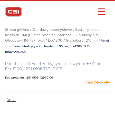
Strona główna
/
Obudowy przemysłowe
/
Systemy ramion
nośnych HMI (Human Machine Interface)
/
Obudowy HMI
/
Obudowy HMI Teknokol
/
Eco1200
/
Głębokość: 210mm
/
Panel
z profilem chłodzącym i uchwytem + 90mm, Eco1200, 1291-
0106/1291.0106
Panel z profilem chłodzącym i uchwytem + 90mm,
Eco1200, 1291-0106/1291.0106
Kod produktu: 1291-0106, 1291.0106
Drukuj