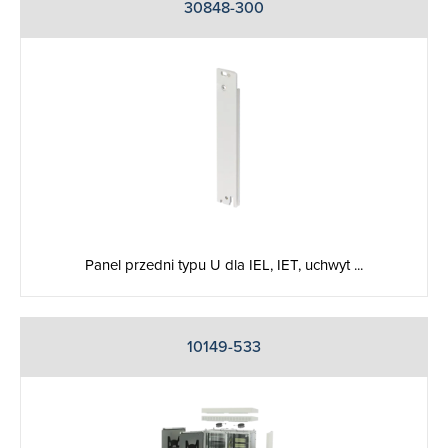
30848-300
Panel przedni typu U dla IEL, IET, uchwyt ...
10149-533