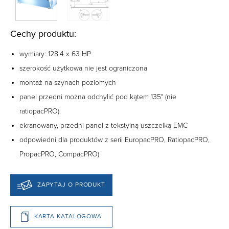
Cechy produktu:
wymiary: 128.4 x 63 HP
szerokość użytkowa nie jest ograniczona
montaż na szynach poziomych
panel przedni można odchylić pod kątem 135° (nie
ratiopacPRO).
ekranowany, przedni panel z tekstylną uszczelką EMC
odpowiedni dla produktów z serii EuropacPRO, RatiopacPRO,
PropacPRO, CompacPRO)
ZAPYTAJ O PRODUKT
KARTA KATALOGOWA