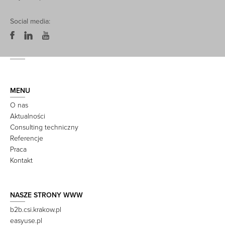
Social media:
MENU
O nas
Aktualności
Consulting techniczny
Referencje
Praca
Kontakt
NASZE STRONY WWW
b2b.csi.krakow.pl
easyuse.pl