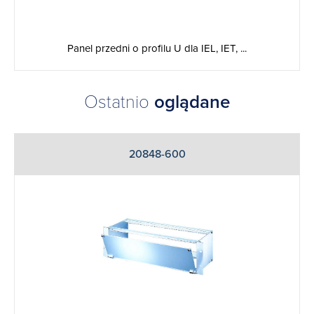
Panel przedni o profilu U dla IEL, IET, ...
Ostatnio
oglądane
20848-600