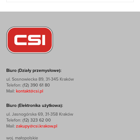
Biuro (Działy przemysłowe):
ul. Sosnowiecka 89, 31-345 Kraków
Telefon:
(12) 390 61 80
Mail:
kontakt@csi.pl
Biuro (Elektronika użytkowa):
ul. Jasnogórska 69, 31-358 Kraków
Telefon:
(12) 323 62 00
Mail:
zakupy@csi.krakow.pl
woj. małopolskie