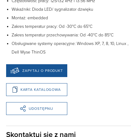
Częstotliwość pracy: 125/132 kHz i 13.56 MHz
Wskaźniki: Dioda LED/ sygnalizator dzwięku
Montaż: embedded
Zakres temperatur pracy: Od -30°C do 65°C
Zakres temperatur przechowywania: Od -40°C do 85°C
Obsługiwane systemy operacyjne: Windows XP, 7, 8, 10, Linux ,
Dell Wyse ThinOS
ZAPYTAJ O PRODUKT
KARTA KATALOGOWA
UDOSTĘPNIJ
Skontaktuj się z nami