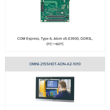
COM Express, Type 6, Atom x5-E3930, DDR3L,
0°C~+60°C
OMNI-2155HDT-ADN-A2-1010