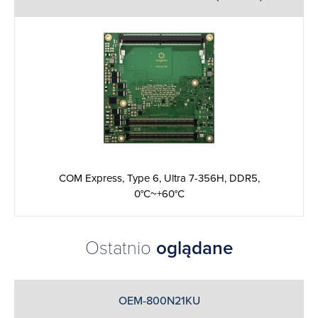
COM Express, Type 6, Ultra 7-356H, DDR5,
0°C~+60°C
Ostatnio
oglądane
OEM-800N21KU