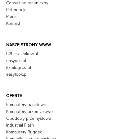
Consulting techniczny
Referencje
Praca
Kontakt
NASZE STRONY WWW
b2b.csi.krakow.pl
easyuse.pl
katalogi.csi.pl
easylook.pl
OFERTA
Komputery panelowe
Komputery przemysłowe
Obudowy przemysłowe
Industrial Flash
Komputery Rugged
Komunikacja przemysłowa