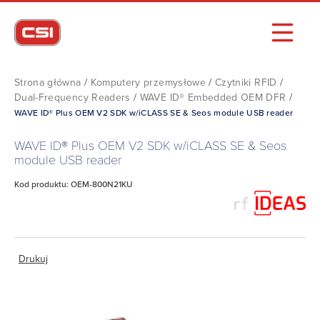
Strona główna
/
Komputery przemysłowe
/
Czytniki RFID
/
Dual-Frequency Readers
/
WAVE ID® Embedded OEM DFR
/
WAVE ID® Plus OEM V2 SDK w/iCLASS SE & Seos module USB reader
WAVE ID® Plus OEM V2 SDK w/iCLASS SE & Seos
module USB reader
Kod produktu: OEM-800N21KU
Drukuj