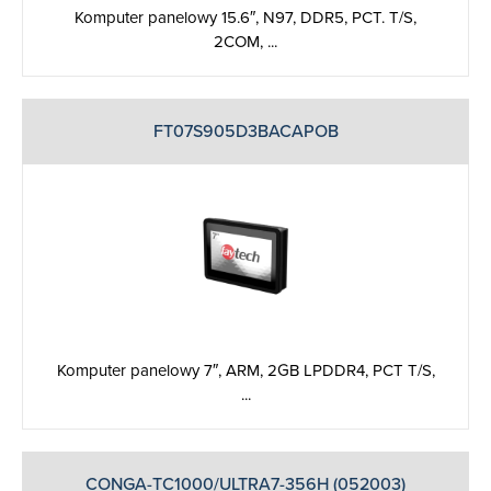
Komputer panelowy 15.6″, N97, DDR5, PCT. T/S,
2COM, ...
FT07S905D3BACAPOB
Komputer panelowy 7″, ARM, 2GB LPDDR4, PCT T/S,
...
CONGA-TC1000/ULTRA7-356H (052003)