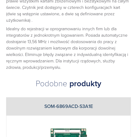
prawie wszystkimi kartami zbliżeniowymi i bezstykowymi na całym
świecie. Czytnik jest dostępny w czterech konfiguracjach kart
(dwie są wstępnie ustawione, a dwie są definiowane przez
użytkownika) .
Idealny do rejestracji w oprogramowaniu innych firm lub dla
integratorów z jednokrotnym logowaniem. Posiada automatyczne
dostrajanie 13,56 MHz i możliwość dostosowania do pracy z
dowolnym rozwiązaniem kartowym dla korporacji dowolnej
wielkości. Eliminuje błędy związane z indywidualną identyfikacją i
ręcznym wprowadzaniem. Dla instytucji rządowych, służby
zdrowia, produkcji/przemysłu.
Podobne
produkty
SOM-6869ACD-S3A1E