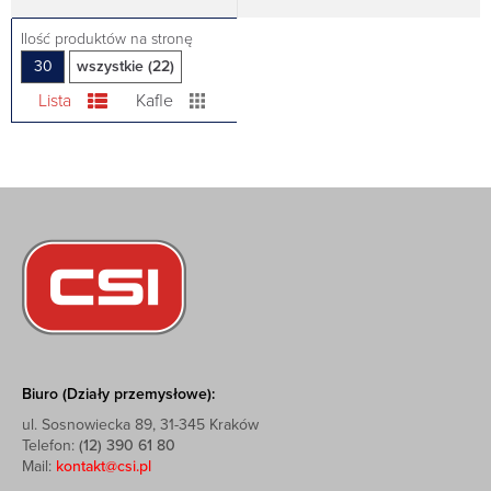
Ilość produktów na stronę
30
wszystkie (22)
Lista
Kafle
Biuro (Działy przemysłowe):
ul. Sosnowiecka 89, 31-345 Kraków
Telefon:
(12) 390 61 80
Mail:
kontakt@csi.pl