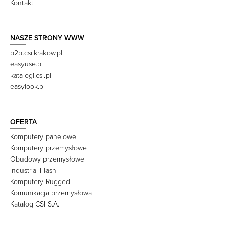
Kontakt
NASZE STRONY WWW
b2b.csi.krakow.pl
easyuse.pl
katalogi.csi.pl
easylook.pl
OFERTA
Komputery panelowe
Komputery przemysłowe
Obudowy przemysłowe
Industrial Flash
Komputery Rugged
Komunikacja przemysłowa
Katalog CSI S.A.