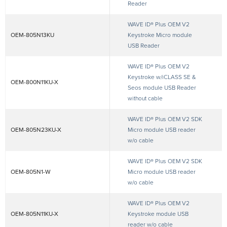
Reader
WAVE ID® Plus OEM V2
OEM-805N13KU
Keystroke Micro module
USB Reader
WAVE ID® Plus OEM V2
Keystroke w/iCLASS SE &
OEM-800N11KU-X
Seos module USB Reader
without cable
WAVE ID® Plus OEM V2 SDK
OEM-805N23KU-X
Micro module USB reader
w/o cable
WAVE ID® Plus OEM V2 SDK
OEM-805N1-W
Micro module USB reader
w/o cable
WAVE ID® Plus OEM V2
OEM-805N11KU-X
Keystroke module USB
reader w/o cable