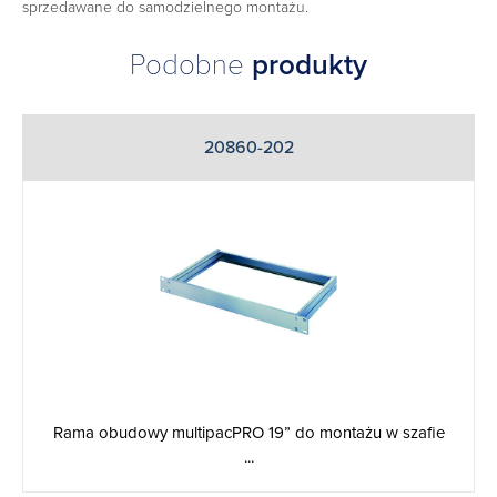
sprzedawane do samodzielnego montażu.
Podobne
produkty
20860-202
Rama obudowy multipacPRO 19” do montażu w szafie
...