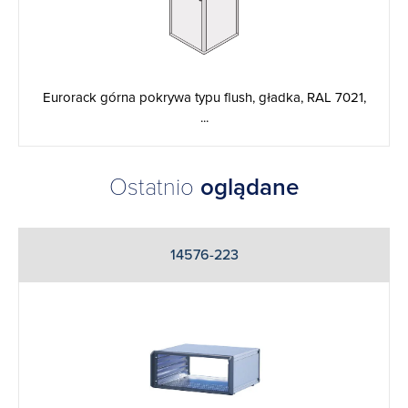
Eurorack górna pokrywa typu flush, gładka, RAL 7021,
...
Ostatnio
oglądane
14576-223