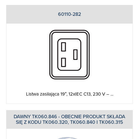
60110-282
Listwa zasilająca 19″, 12xIEC C13, 230 V – ...
DAWNY TK060.846 - OBECNIE PRODUKT SKŁADA
SIĘ Z KODU TK060.320, TK060.840 I TK060.315