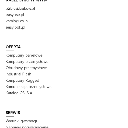
NASZE STRONY WWW
b2b.csi.krakow.pl
easyuse.pl
katalogi.csi.pl
easylook.pl
OFERTA
Komputery panelowe
Komputery przemysłowe
Obudowy przemysłowe
Industrial Flash
Komputery Rugged
Komunikacja przemysłowa
Katalog CSI S.A.
SERWIS
Warunki gwarancji
Naprawy pogwarancyjne