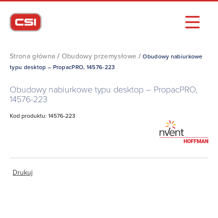
Strona główna
/
Obudowy przemysłowe
/
Obudowy nabiurkowe
typu desktop – PropacPRO, 14576-223
Obudowy nabiurkowe typu desktop – PropacPRO,
14576-223
Kod produktu: 14576-223
Drukuj