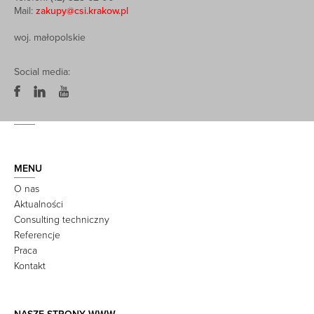
Mail:
zakupy@csi.krakow.pl
woj. małopolskie
Social media:
MENU
O nas
Aktualności
Consulting techniczny
Referencje
Praca
Kontakt