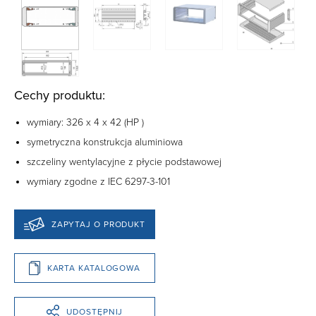
Cechy produktu:
wymiary: 326 x 4 x 42 (
HP
)
symetryczna konstrukcja aluminiowa
szczeliny wentylacyjne z płycie podstawowej
wymiary zgodne z IEC 6297-3-101
ZAPYTAJ O PRODUKT
KARTA KATALOGOWA
UDOSTĘPNIJ