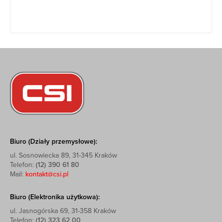
Biuro (Działy przemysłowe):
ul. Sosnowiecka 89, 31-345 Kraków
Telefon:
(12) 390 61 80
Mail:
kontakt@csi.pl
Biuro (Elektronika użytkowa):
ul. Jasnogórska 69, 31-358 Kraków
Telefon:
(12) 323 62 00