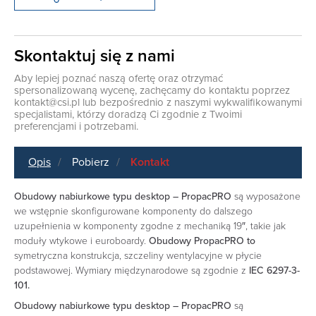
Skontaktuj się z nami
Aby lepiej poznać naszą ofertę oraz otrzymać
spersonalizowaną wycenę, zachęcamy do kontaktu poprzez
kontakt@csi.pl
lub bezpośrednio z naszymi wykwalifikowanymi
specjalistami, którzy doradzą Ci zgodnie z Twoimi
preferencjami i potrzebami.
Opis
Pobierz
Kontakt
Obudowy nabiurkowe typu desktop – PropacPRO
są wyposażone
we wstępnie skonfigurowane komponenty do dalszego
uzupełnienia w komponenty zgodne z mechaniką 19″, takie jak
moduły wtykowe i euroboardy.
Obudowy PropacPRO to
symetryczna konstrukcja, szczeliny wentylacyjne w płycie
podstawowej. Wymiary międzynarodowe są zgodnie z
IEC 6297-3-
101.
Obudowy nabiurkowe typu desktop – PropacPRO
są