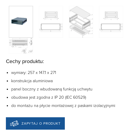
Cechy produktu:
wymiary: 257 x 147.1 x 271
konstrukcja aluminiowa
panel boczny z wbudowaną funkcją uchwytu
obudowa jest zgodna z IP 20 (IEC 60529)
do montażu na płycie montażowej z paskami izolacyjnymi
ZAPYTAJ O PRODUKT