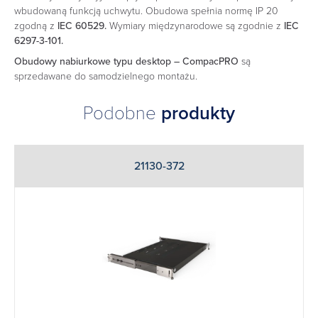
wbudowaną funkcją uchwytu. Obudowa spełnia normę IP 20
zgodną z
IEC 60529.
Wymiary międzynarodowe są zgodnie z
IEC
6297-3-101.
Obudowy nabiurkowe typu desktop – CompacPRO
są
sprzedawane do samodzielnego montażu.
Podobne
produkty
21130-372