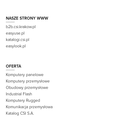
NASZE STRONY WWW
b2b.csi.krakow.pl
easyuse.pl
katalogi.csi.pl
easylook.pl
OFERTA
Komputery panelowe
Komputery przemysłowe
Obudowy przemysłowe
Industrial Flash
Komputery Rugged
Komunikacja przemysłowa
Katalog CSI S.A.