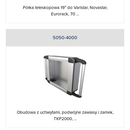
Półka teleskopowa 19″ do Varistar, Novastar,
Eurorack, 70 ...
5050-4000
Obudowa z uchwytami, podwójne zawiasy i zamek,
TKP2000, ...