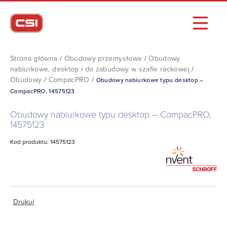
Strona główna
/
Obudowy przemysłowe
/
Obudowy
nabiurkowe, desktop i do zabudowy w szafie rackowej
/
Obudowy
/
CompacPRO
/
Obudowy nabiurkowe typu desktop –
CompacPRO, 14575123
Obudowy nabiurkowe typu desktop – CompacPRO,
14575123
Kod produktu: 14575123
Drukuj