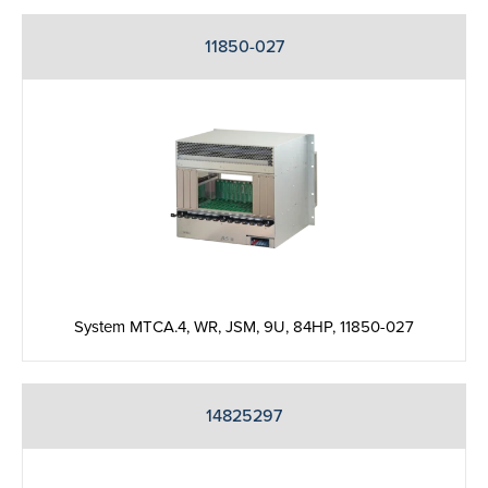
11850-027
System MTCA.4, WR, JSM, 9U, 84HP, 11850-027
14825297