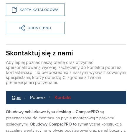
KARTA KATALOGOWA
UDOSTĘPNIJ
Skontaktuj się z nami
Aby lepiej poznać naszą ofertę oraz otrzymać
spersonalizowaną wycenę, zachęcamy do kontaktu poprzez
kontakt@csi.pl
lub bezpośrednio z naszymi wykwalifikowanymi
specjalistami, którzy doradzą Ci zgodnie z Twoimi
preferencjami i potrzebami.
Opis
Pobierz
Kontakt
Obudowy nabiurkowe typu desktop – CompacPRO
są
przeznaczone do montażu na płycie montażowej z paskami
izolacyjnymi.
Obudowy CompacPRO to
symetryczna konstrukcja,
szczeliny wentylacyjne w płycie podstawowej oraz panel boczny z