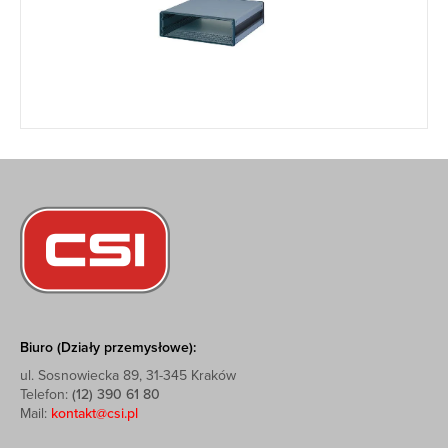
Biuro (Działy przemysłowe):
ul. Sosnowiecka 89, 31-345 Kraków
Telefon:
(12) 390 61 80
Mail:
kontakt@csi.pl