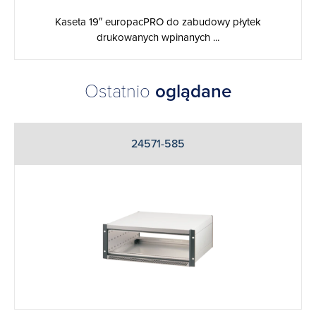
Kaseta 19″ europacPRO do zabudowy płytek
drukowanych wpinanych ...
Ostatnio
oglądane
24571-585