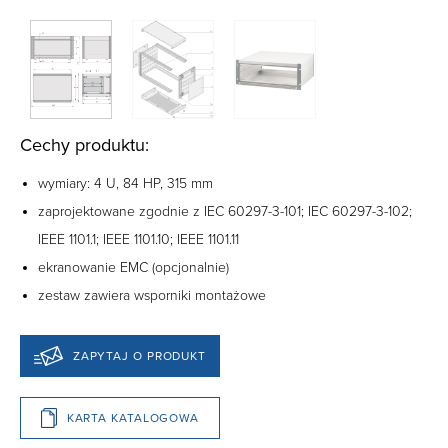
Cechy produktu:
wymiary: 4 U, 84 HP, 315 mm
zaprojektowane zgodnie z IEC 60297-3-101; IEC 60297-3-102;
IEEE 1101.1; IEEE 1101.10; IEEE 1101.11
ekranowanie EMC (opcjonalnie)
zestaw zawiera wsporniki montażowe
ZAPYTAJ O PRODUKT
KARTA KATALOGOWA