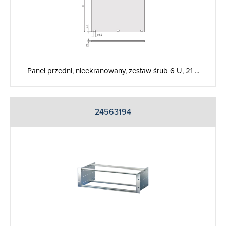
Panel przedni, nieekranowany, zestaw śrub 6 U, 21 ...
24563194