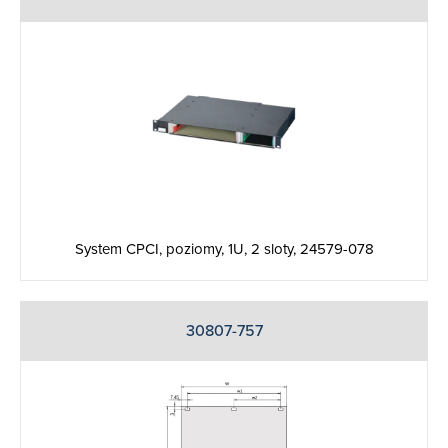
System CPCI, poziomy, 1U, 2 sloty, 24579-078
30807-757