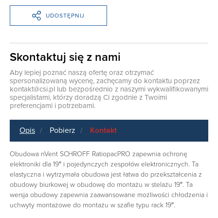
UDOSTĘPNIJ
Skontaktuj się z nami
Aby lepiej poznać naszą ofertę oraz otrzymać
spersonalizowaną wycenę, zachęcamy do kontaktu poprzez
kontakt@csi.pl
lub bezpośrednio z naszymi wykwalifikowanymi
specjalistami, którzy doradzą Ci zgodnie z Twoimi
preferencjami i potrzebami.
Opis
Pobierz
Kontakt
Obudowa nVent SCHROFF RatiopacPRO zapewnia ochronę
elektroniki dla 19″ i pojedynczych zespołów elektronicznych. Ta
elastyczna i wytrzymała obudowa jest łatwa do przekształcenia z
obudowy biurkowej w obudowę do montażu w stelażu 19″. Ta
wersja obudowy zapewnia zaawansowane możliwości chłodzenia i
uchwyty montażowe do montażu w szafie typu rack 19″.