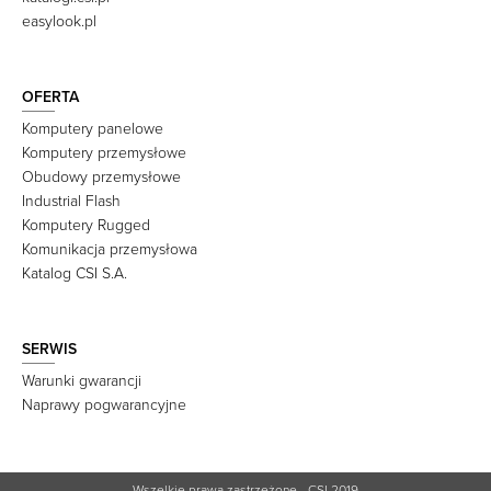
easylook.pl
OFERTA
Komputery panelowe
Komputery przemysłowe
Obudowy przemysłowe
Industrial Flash
Komputery Rugged
Komunikacja przemysłowa
Katalog CSI S.A.
SERWIS
Warunki gwarancji
Naprawy pogwarancyjne
Wszelkie prawa zastrzeżone - CSI 2019