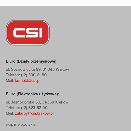
Biuro (Działy przemysłowe):
ul. Sosnowiecka 89, 31-345 Kraków
Telefon:
(12) 390 61 80
Mail:
kontakt@csi.pl
Biuro (Elektronika użytkowa):
ul. Jasnogórska 69, 31-358 Kraków
Telefon:
(12) 323 62 00
Mail:
zakupy@csi.krakow.pl
woj. małopolskie