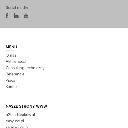
Social media:
MENU
O nas
Aktualności
Consulting techniczny
Referencje
Praca
Kontakt
NASZE STRONY WWW
b2b.csi.krakow.pl
easyuse.pl
katalogi.csi.pl