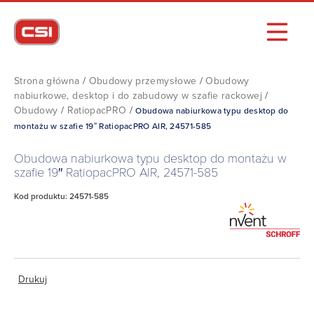
Strona główna
/
Obudowy przemysłowe
/
Obudowy
nabiurkowe, desktop i do zabudowy w szafie rackowej
/
Obudowy
/
RatiopacPRO
/
Obudowa nabiurkowa typu desktop do
montażu w szafie 19″ RatiopacPRO AIR, 24571-585
Obudowa nabiurkowa typu desktop do montażu w
szafie 19″ RatiopacPRO AIR, 24571-585
Kod produktu: 24571-585
Drukuj