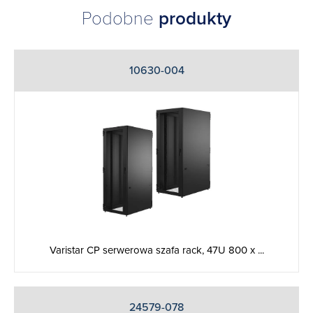
Podobne
produkty
10630-004
Varistar CP serwerowa szafa rack, 47U 800 x ...
24579-078