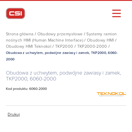
Strona główna
/
Obudowy przemysłowe
/
Systemy ramion
nośnych HMI (Human Machine Interface)
/
Obudowy HMI
/
Obudowy HMI Teknokol
/
TKP2000
/
TKP2000-2000
/
Obudowa z uchwytem, podwójne zawiasy i zamek, TKP2000, 6060-
2000
Obudowa z uchwytem, podwójne zawiasy i zamek,
TKP2000, 6060-2000
Kod produktu: 6060-2000
Drukuj