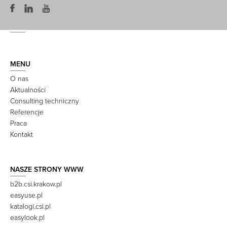
MENU
O nas
Aktualności
Consulting techniczny
Referencje
Praca
Kontakt
NASZE STRONY WWW
b2b.csi.krakow.pl
easyuse.pl
katalogi.csi.pl
easylook.pl