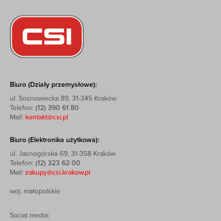
Biuro (Działy przemysłowe):
ul. Sosnowiecka 89, 31-345 Kraków
Telefon:
(12) 390 61 80
Mail:
kontakt@csi.pl
Biuro (Elektronika użytkowa):
ul. Jasnogórska 69, 31-358 Kraków
Telefon:
(12) 323 62 00
Mail:
zakupy@csi.krakow.pl
woj. małopolskie
Social media: