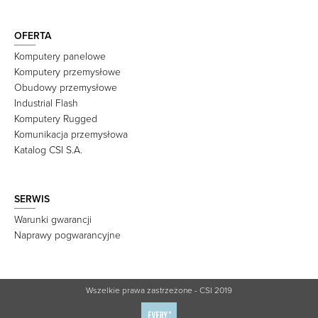
OFERTA
Komputery panelowe
Komputery przemysłowe
Obudowy przemysłowe
Industrial Flash
Komputery Rugged
Komunikacja przemysłowa
Katalog CSI S.A.
SERWIS
Warunki gwarancji
Naprawy pogwarancyjne
Wszelkie prawa zastrzeżone - CSI 2019