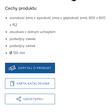
Cechy produktu:
szerokość (mm) x wysokość (mm) x głębokość (mm): 600 x 600
x 152
obudowa z dolnym uchwytem
podwójny zawias
podwójny zamek
Ø 130 mm
ZAPYTAJ O PRODUKT
KARTA KATALOGOWA
UDOSTĘPNIJ