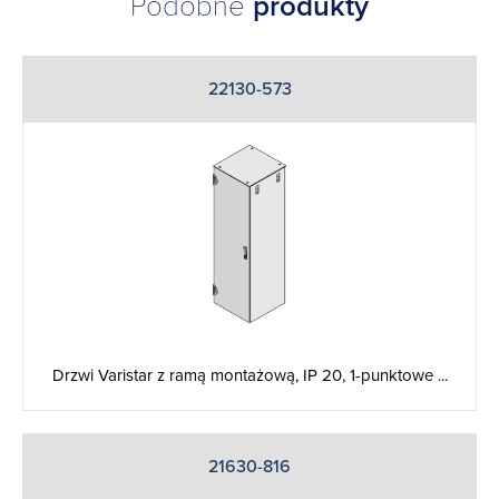
Podobne
produkty
22130-573
Drzwi Varistar z ramą montażową, IP 20, 1-punktowe ...
21630-816